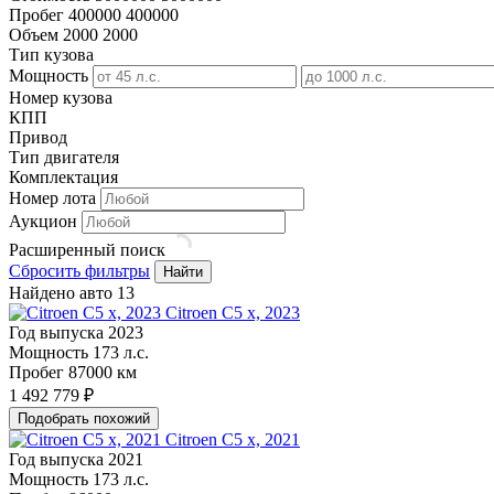
Пробег
400000
400000
Объем
2000
2000
Тип кузова
Мощность
Номер кузова
КПП
Привод
Тип двигателя
Комплектация
Номер лота
Аукцион
Расширенный поиск
Сбросить фильтры
Найти
Найдено авто
13
Citroen C5 x, 2023
Год выпуска
2023
Мощность
173 л.с.
Пробег
87000 км
1 492 779 ₽
Подобрать похожий
Citroen C5 x, 2021
Год выпуска
2021
Мощность
173 л.с.