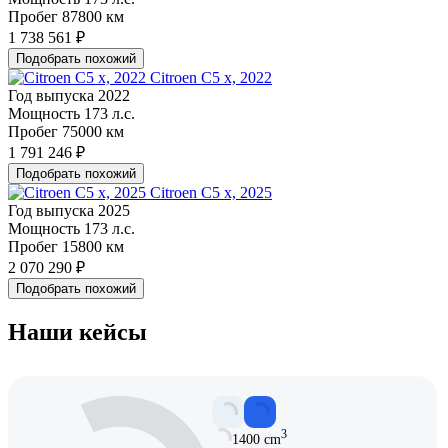
Пробег
87800 км
1 738 561 ₽
Подобрать похожий
Citroen C5 x, 2022
Год выпуска
2022
Мощность
173 л.с.
Пробег
75000 км
1 791 246 ₽
Подобрать похожий
Citroen C5 x, 2025
Год выпуска
2025
Мощность
173 л.с.
Пробег
15800 км
2 070 290 ₽
Подобрать похожий
Наши кейсы
3
1400 cm