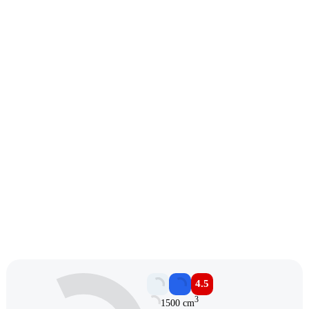
4.5
3
1500 cm