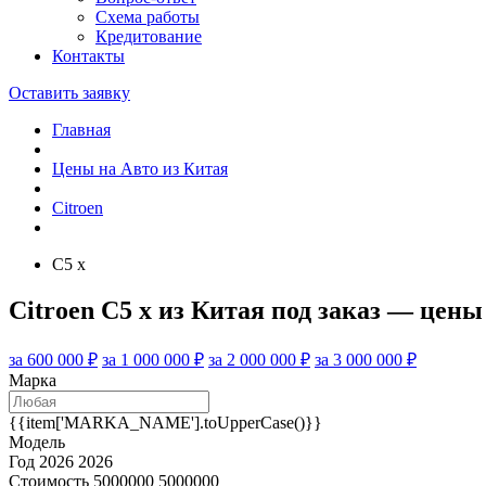
Схема работы
Кредитование
Контакты
Оставить заявку
Главная
Цены на Авто из Китая
Citroen
C5 x
Citroen C5 x из Китая под заказ — цен
за 600 000 ₽
за 1 000 000 ₽
за 2 000 000 ₽
за 3 000 000 ₽
Марка
{{item['MARKA_NAME'].toUpperCase()}}
Модель
Год
2026
2026
Стоимость
5000000
5000000