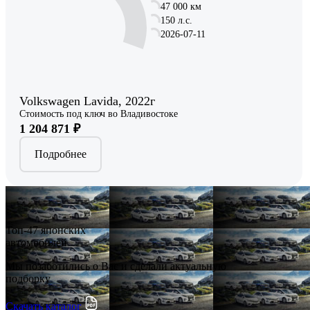
47 000 км
150 л.с.
2026-07-11
Volkswagen Lavida, 2022г
Стоимость под ключ во Владивостоке
1 204 871 ₽
Подробнее
Топ-47 японских
автомобилей
Мы позаботились о Вас и сделали актуальную
подборку
Скачать каталог