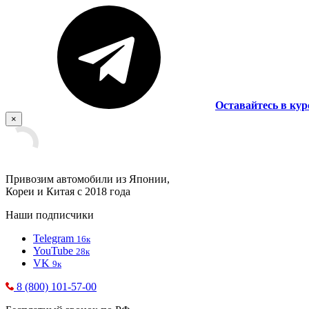
Оставайтесь в кур
×
Привозим автомобили из Японии,
Кореи и Китая с 2018 года
Наши подписчики
Telegram
16к
YouTube
28к
VK
9к
8 (800) 101-57-00