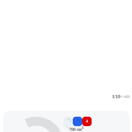
1
/
10
4
3
700 cm