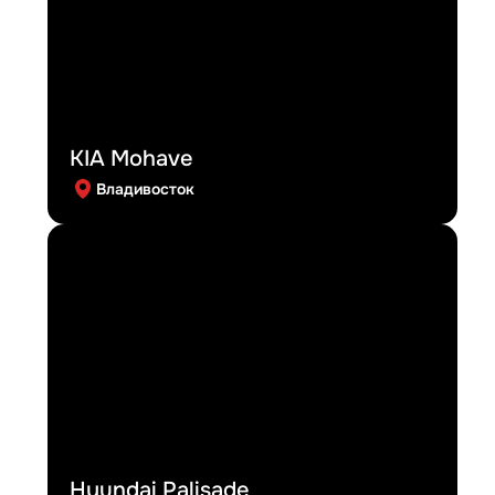
KIA Mohave
Владивосток
Hyundai Palisade