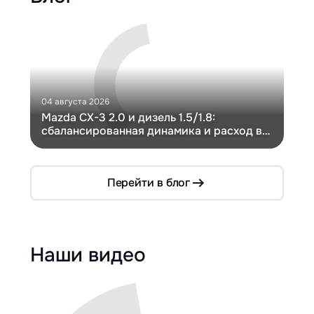
04 августа 2026
30 и
Mazda CX-3 2.0 и дизель 1.5/1.8:
Ги
сбалансированная динамика и расход в
Ch
компактном кузове
Перейти в блог
Наши видео