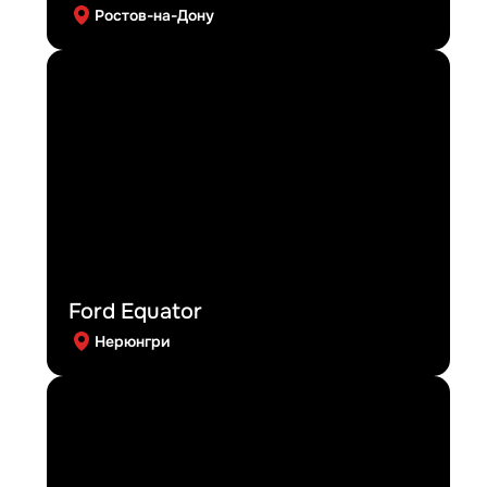
Ростов-на-Дону
Ford Equator
Нерюнгри