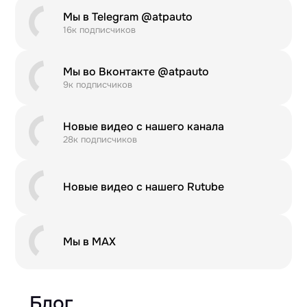
Мы в Telegram @atpauto
16к подписчиков
Мы во Вконтакте @atpauto
9к подписчиков
Новые видео с нашего канала
28к подписчиков
Новые видео с нашего Rutube
Мы в MAX
Блог