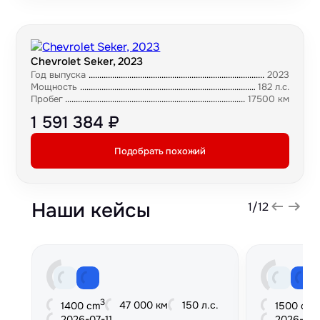
Chevrolet Seker, 2023
Год выпуска
2023
Мощность
182 л.с.
Пробег
17500 км
1 591 384 ₽
Подобрать похожий
Наши кейсы
1
/
12
3
3
47 000 км
150 л.с.
1400 cm
1500 cm
2026-07-11
2026-06