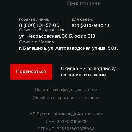
Кредитование
горячая линия:
для связи:
8 (800) 101-57-00
atp@atp-auto.ru
Офис в г. Владивосток
ул. Некрасовская, 36 Б, офис 613
Офис в г. Москва
г. Балашиха, ул. Автозаводская улица, 50а,
Скидка 5% за подписку
Подписаться
на новинки и акции
//
//
Политика конфиденциальности
Обработка персональных данных
ИП Русинов Александр Анатольевич
ИНН: 253900165022
ОГРНИП: 323253600075988