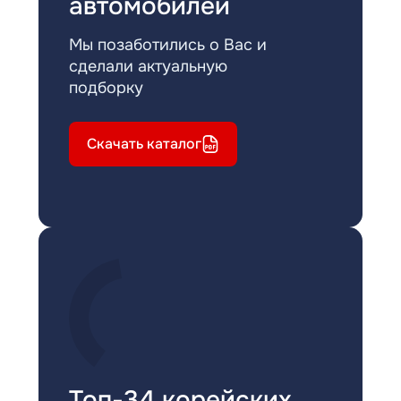
автомобилей
Мы позаботились о Вас и
сделали актуальную
подборку
Скачать каталог
Топ-34 корейских