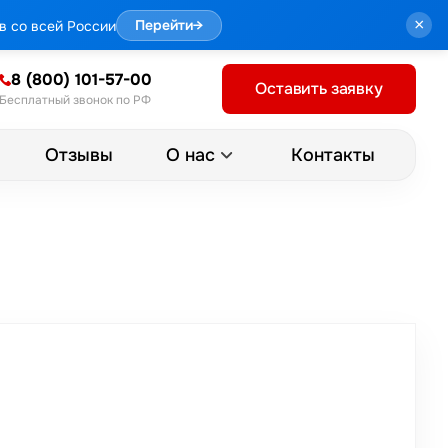
×
в со всей России
Перейти
→
8 (800) 101-57-00
Оставить заявку
Бесплатный звонок по РФ
Отзывы
Контакты
О нас