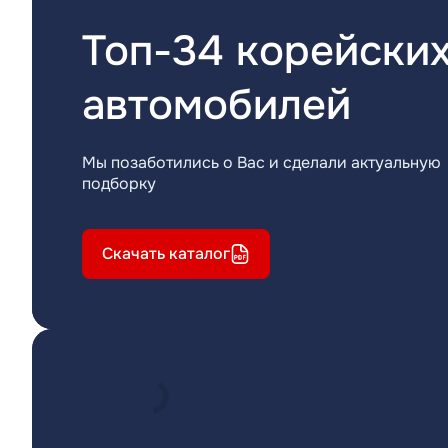
Топ-34 корейски
автомобилей
Мы позаботились о Вас и сделали актуальную
подборку
Скачать каталог