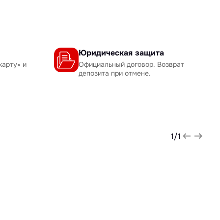
Юридическая защита
карту» и
Официальный договор. Возврат
депозита при отмене.
1
/
1