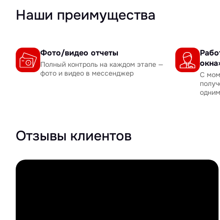
Наши преимущества
Фото/видео отчеты
Рабо
окна
Полный контроль на каждом этапе —
фото и видео в мессенджер
С мом
получ
одни
Отзывы клиентов