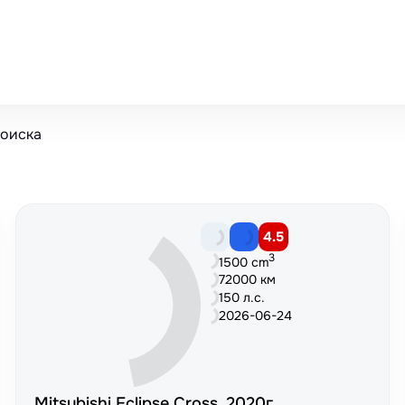
поиска
4.5
3
1500 cm
72000 км
150 л.с.
2026-06-24
Mitsubishi Eclipse Cross, 2020г