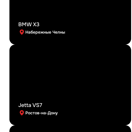
BMW X3
Набережные Челны
Jetta VS7
Ростов-на-Дону