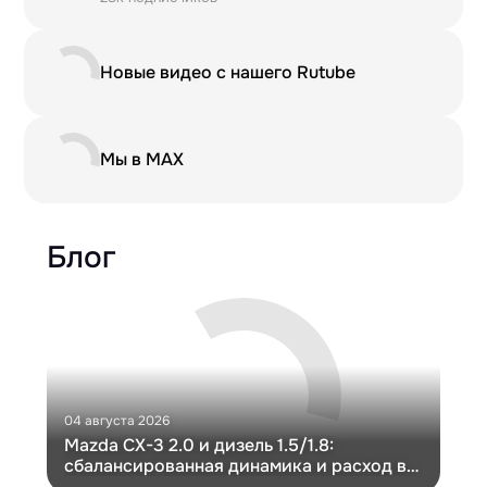
Новые видео с нашего Rutube
Мы в MAX
Блог
04 августа 2026
30 и
Mazda CX-3 2.0 и дизель 1.5/1.8:
Ги
сбалансированная динамика и расход в
Ch
компактном кузове