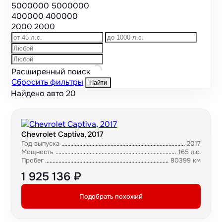
5000000
5000000
400000
400000
2000
2000
Расширенный поиск
Сбросить фильтры
Найти
Найдено авто
20
Chevrolet Captiva, 2017
Год выпуска
2017
Мощность
165 л.с.
Пробег
80399 км
1 925 136 ₽
Подобрать похожий