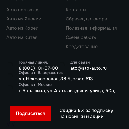
Авто под заказ
Контакты
Авто из Японии
Образец договора
Авто из Кореи
Полезная информация
Авто из Китая
Схема работы
Кредитование
горячая линия:
для связи:
8 (800) 101-57-00
atp@atp-auto.ru
Офис в г. Владивосток
ул. Некрасовская, 36 Б, офис 613
Офис в г. Москва
г. Балашиха, ул. Автозаводская улица, 50а,
Скидка 5% за подписку
Подписаться
на новинки и акции
//
//