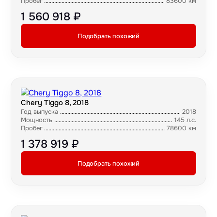
Пробег
83600 км
1 560 918 ₽
Подобрать похожий
Chery Tiggo 8, 2018
Год выпуска
2018
Мощность
145 л.с.
Пробег
78600 км
1 378 919 ₽
Подобрать похожий