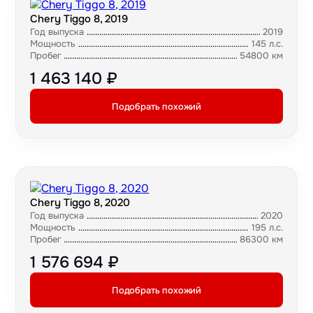
Chery Tiggo 8, 2019
Год выпуска
2019
Мощность
145 л.с.
Пробег
54800 км
1 463 140 ₽
Подобрать похожий
Chery Tiggo 8, 2020
Год выпуска
2020
Мощность
195 л.с.
Пробег
86300 км
1 576 694 ₽
Подобрать похожий