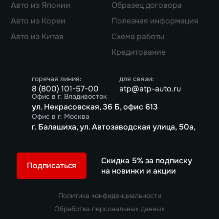
Авто из Японии
Образец договора
Авто из Кореи
Полезная информация
Авто из Китая
Схема работы
Кредитование
горячая линия:
для связи:
8 (800) 101-57-00
atp@atp-auto.ru
Офис в г. Владивосток
ул. Некрасовская, 36 Б, офис 613
Офис в г. Москва
г. Балашиха, ул. Автозаводская улица, 50а,
Скидка 5% за подписку
Подписаться
на новинки и акции
//
//
Политика конфиденциальности
Обработка персональных данных