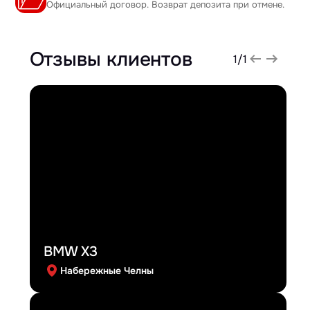
Официальный договор. Возврат депозита при отмене.
Отзывы клиентов
1
/
1
BMW X3
Набережные Челны