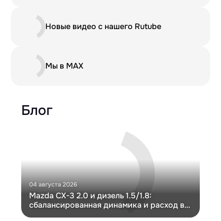
Новые видео с нашего Rutube
Мы в MAX
Блог
04 августа 2026
30 и
Mazda CX-3 2.0 и дизель 1.5/1.8:
Ги
сбалансированная динамика и расход в
Ch
компактном кузове