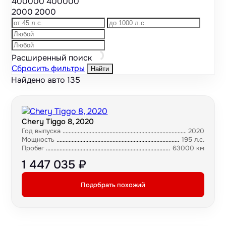
400000
400000
2000
2000
Расширенный поиск
Сбросить фильтры
Найти
Найдено авто
135
Chery Tiggo 8, 2020
Год выпуска
2020
Мощность
195 л.с.
Пробег
63000 км
1 447 035 ₽
Подобрать похожий