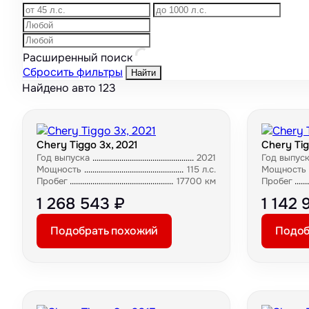
Расширенный поиск
Сбросить фильтры
Найти
Найдено авто
123
Chery Tiggo 3x, 2021
Chery Tig
Год выпуска
2021
Год выпус
Мощность
115 л.с.
Мощность
Пробег
17700 км
Пробег
1 268 543 ₽
1 142 
Подобрать похожий
Подоб