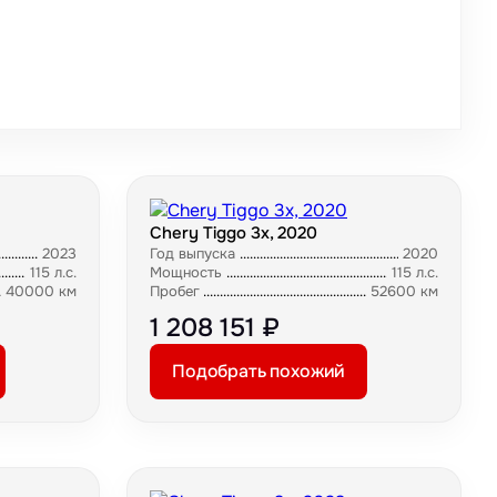
Chery Tiggo 3x, 2020
2023
Год выпуска
2020
115 л.с.
Мощность
115 л.с.
40000 км
Пробег
52600 км
1 208 151 ₽
Подобрать похожий