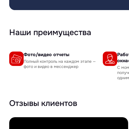
Наши преимущества
Фото/видео отчеты
Рабо
окна
Полный контроль на каждом этапе —
фото и видео в мессенджер
С мом
получ
одни
Отзывы клиентов