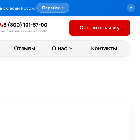
×
в со всей России
Перейти
→
8 (800) 101-57-00
Оставить заявку
Бесплатный звонок по РФ
Отзывы
Контакты
О нас