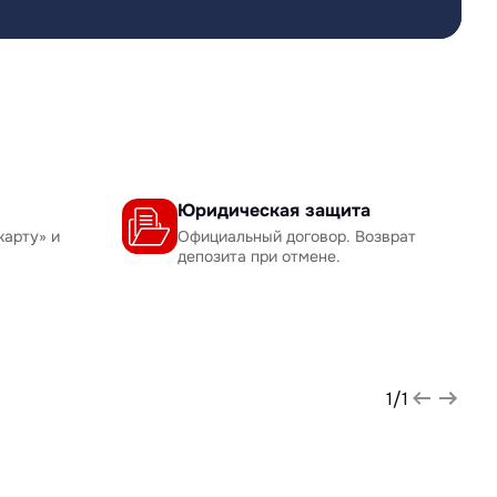
Юридическая защита
карту» и
Официальный договор. Возврат
депозита при отмене.
1
/
1