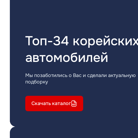
Топ-34 корейски
автомобилей
Мы позаботились о Вас и сделали актуальную
подборку
Скачать каталог