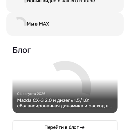
Новые видео с нашего Rutube
Мы в MAX
Блог
04 августа 2026
30 и
Mazda CX-3 2.0 и дизель 1.5/1.8:
Ги
сбалансированная динамика и расход в
Ch
компактном кузове
Перейти в блог