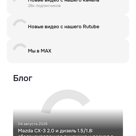
28к подписчиков
Новые видео с нашего Rutube
Мы в MAX
Блог
04 августа 2026
30 и
Mazda CX-3 2.0 и дизель 1.5/1.8:
Ги