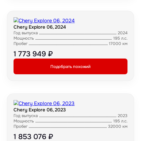
Chery Explore 06, 2024
Год выпуска
2024
Мощность
195 л.с.
Пробег
17000 км
1 773 949 ₽
Подобрать похожий
Chery Explore 06, 2023
Год выпуска
2023
Мощность
195 л.с.
Пробег
32000 км
1 853 076 ₽