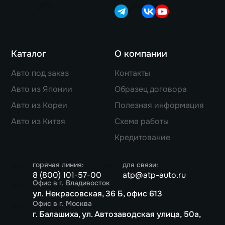
Каталог
О компании
Авто под заказ
Контакты
Авто из Японии
Образец договора
Авто из Кореи
Полезная информация
Авто из Китая
Схема работы
Кредитование
горячая линия:
для связи:
8 (800) 101-57-00
atp@atp-auto.ru
Офис в г. Владивосток
ул. Некрасовская, 36 Б, офис 613
Офис в г. Москва
г. Балашиха, ул. Автозаводская улица, 50а,