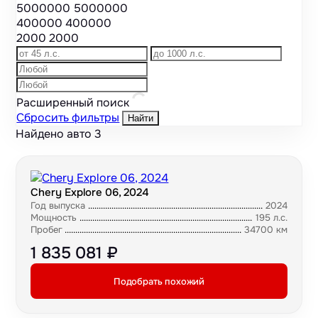
5000000
5000000
400000
400000
2000
2000
Расширенный поиск
Сбросить фильтры
Найти
Найдено авто
3
Chery Explore 06, 2024
Год выпуска
2024
Мощность
195 л.с.
Пробег
34700 км
1 835 081 ₽
Подобрать похожий