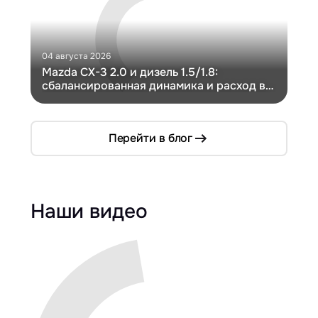
04 августа 2026
30 и
Mazda CX-3 2.0 и дизель 1.5/1.8:
Ги
сбалансированная динамика и расход в
Ch
компактном кузове
Перейти в блог
Наши видео