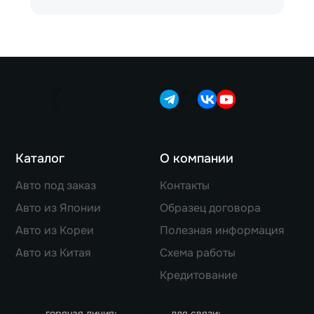
Каталог
О компании
Авто под заказ
Контакты
Авто из Японии
Образец договора
Авто из Кореи
Полезная информация
Авто из Китая
Схема работы
Кредитование
горячая линия:
для связи: