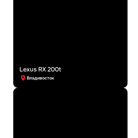
Lexus RX 200t
Владивосток