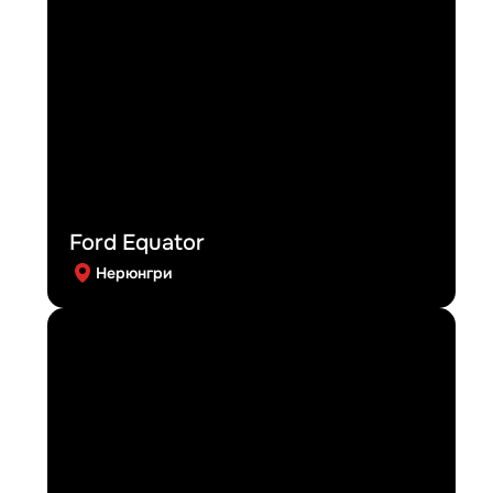
Ford Equator
Нерюнгри