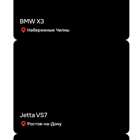
BMW X3
Набережные Челны
Jetta VS7
Ростов-на-Дону