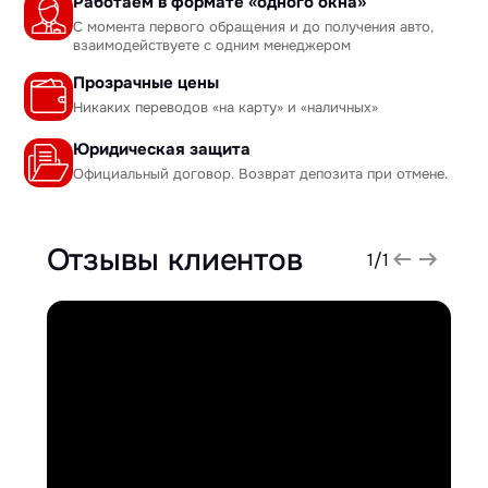
Работаем в формате «одного окна»
С момента первого обращения и до получения авто,
взаимодействуете с одним менеджером
Прозрачные цены
Никаких переводов «на карту» и «наличных»
Юридическая защита
Официальный договор. Возврат депозита при отмене.
Отзывы клиентов
1
/
1