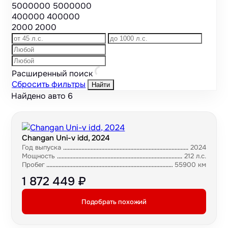
5000000
5000000
400000
400000
2000
2000
Расширенный поиск
Сбросить фильтры
Найти
Найдено авто
6
Changan Uni-v idd, 2024
Год выпуска
2024
Мощность
212 л.с.
Пробег
55900 км
1 872 449 ₽
Подобрать похожий