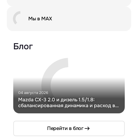
Мы в MAX
Блог
04 августа 2026
30 и
Mazda CX-3 2.0 и дизель 1.5/1.8:
Ги
сбалансированная динамика и расход в
Ch
компактном кузове
Перейти в блог