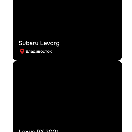
Subaru Levorg
Владивосток
Lexus RX 200t