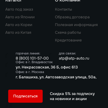
Авто под заказ
Контакты
Авто из Японии
Образец договора
Авто из Кореи
Полезная информация
Авто из Китая
Схема работы
Кредитование
горячая линия:
для связи:
8 (800) 101-57-00
atp@atp-auto.ru
Офис в г. Владивосток
ул. Некрасовская, 36 Б, офис 613
Офис в г. Москва
г. Балашиха, ул. Автозаводская улица, 50а,
Скидка 5% за подписку
Подписаться
на новинки и акции
//
//