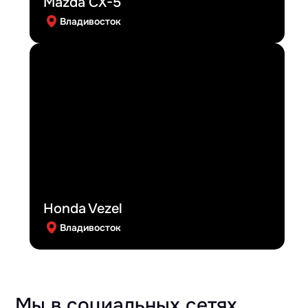
Mazda CX-5
Владивосток
Honda Vezel
Владивосток
Мы в социальных сетях