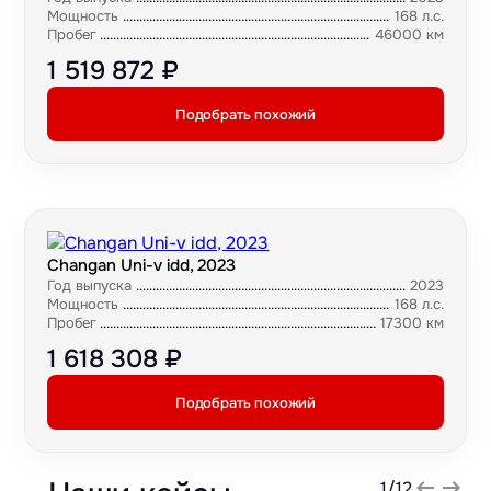
Мощность
168 л.с.
Пробег
46000 км
1 519 872 ₽
Подобрать похожий
Changan Uni-v idd, 2023
Год выпуска
2023
Мощность
168 л.с.
Пробег
17300 км
1 618 308 ₽
Подобрать похожий
1
/
12