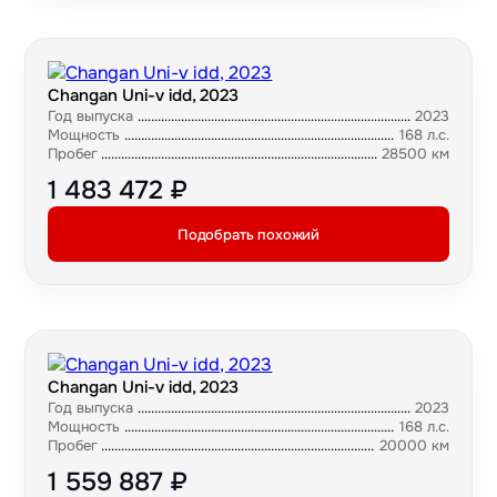
Changan Uni-v idd, 2023
Год выпуска
2023
Мощность
168 л.с.
Пробег
28500 км
1 483 472 ₽
Подобрать похожий
Changan Uni-v idd, 2023
Год выпуска
2023
Мощность
168 л.с.
Пробег
20000 км
1 559 887 ₽