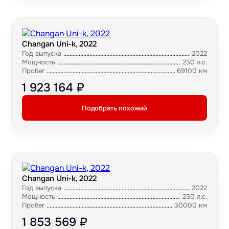
Changan Uni-k, 2022
Год выпуска
2022
Мощность
230 л.с.
Пробег
69100 км
1 923 164 ₽
Подобрать похожий
Changan Uni-k, 2022
Год выпуска
2022
Мощность
230 л.с.
Пробег
30000 км
1 853 569 ₽