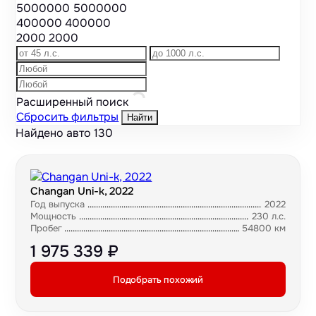
5000000
5000000
400000
400000
2000
2000
Расширенный поиск
Сбросить фильтры
Найти
Найдено авто
130
Changan Uni-k, 2022
Год выпуска
2022
Мощность
230 л.с.
Пробег
54800 км
1 975 339 ₽
Подобрать похожий