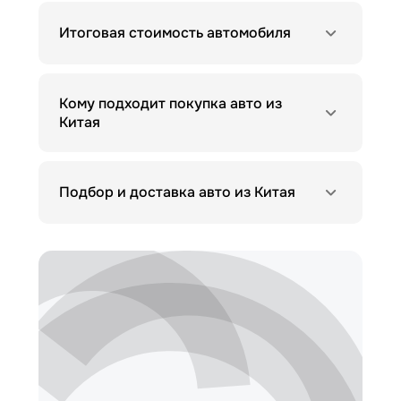
Итоговая стоимость автомобиля
Кому подходит покупка авто из
Китая
Подбор и доставка авто из Китая