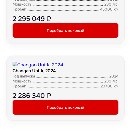
Мощность
230 л.с.
Пробег
45000 км
2 295 049 ₽
Подобрать похожий
Changan Uni-k, 2024
Год выпуска
2024
Мощность
230 л.с.
Пробег
20700 км
2 286 340 ₽
Подобрать похожий