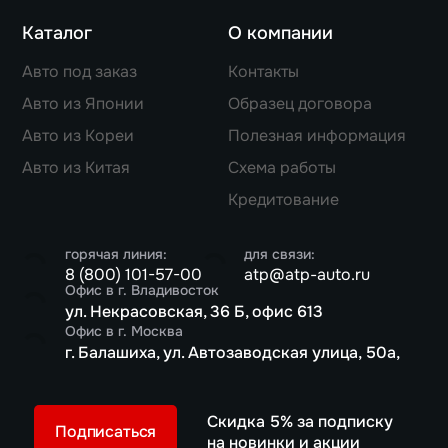
Каталог
О компании
Авто под заказ
Контакты
Авто из Японии
Образец договора
Авто из Кореи
Полезная информация
Авто из Китая
Схема работы
Кредитование
горячая линия:
для связи:
8 (800) 101-57-00
atp@atp-auto.ru
Офис в г. Владивосток
ул. Некрасовская, 36 Б, офис 613
Офис в г. Москва
г. Балашиха, ул. Автозаводская улица, 50а,
Скидка 5% за подписку
Подписаться
на новинки и акции