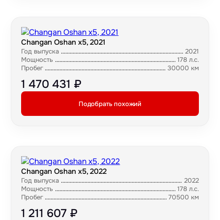
Changan Oshan x5, 2021
Год выпуска
2021
Мощность
178 л.с.
Пробег
30000 км
1 470 431 ₽
Подобрать похожий
Changan Oshan x5, 2022
Год выпуска
2022
Мощность
178 л.с.
Пробег
70500 км
1 211 607 ₽