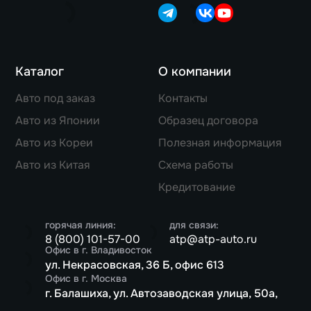
Каталог
О компании
Авто под заказ
Контакты
Авто из Японии
Образец договора
Авто из Кореи
Полезная информация
Авто из Китая
Схема работы
Кредитование
горячая линия:
для связи:
8 (800) 101-57-00
atp@atp-auto.ru
Офис в г. Владивосток
ул. Некрасовская, 36 Б, офис 613
Офис в г. Москва
г. Балашиха, ул. Автозаводская улица, 50а,