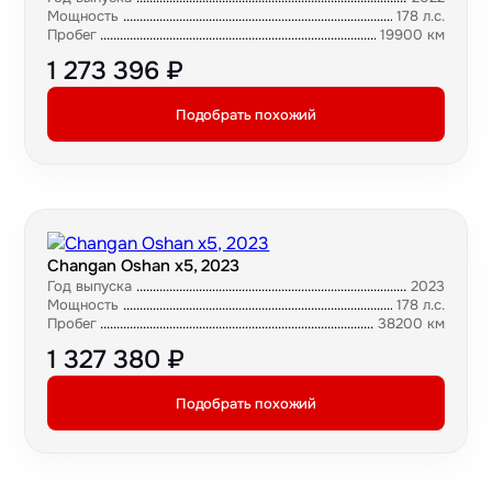
Мощность
178 л.с.
Пробег
19900 км
1 273 396 ₽
Подобрать похожий
Changan Oshan x5, 2023
Год выпуска
2023
Мощность
178 л.с.
Пробег
38200 км
1 327 380 ₽
Подобрать похожий