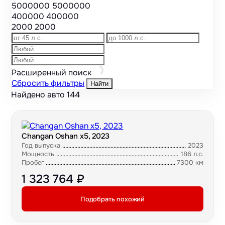
5000000
5000000
400000
400000
2000
2000
Расширенный поиск
Сбросить фильтры
Найти
Найдено авто
144
Changan Oshan x5, 2023
Год выпуска
2023
Мощность
186 л.с.
Пробег
7300 км
1 323 764 ₽
Подобрать похожий