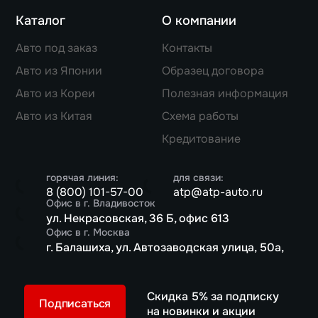
Каталог
О компании
Авто под заказ
Контакты
Авто из Японии
Образец договора
Авто из Кореи
Полезная информация
Авто из Китая
Схема работы
Кредитование
горячая линия:
для связи:
8 (800) 101-57-00
atp@atp-auto.ru
Офис в г. Владивосток
ул. Некрасовская, 36 Б, офис 613
Офис в г. Москва
г. Балашиха, ул. Автозаводская улица, 50а,
Скидка 5% за подписку
Подписаться
на новинки и акции