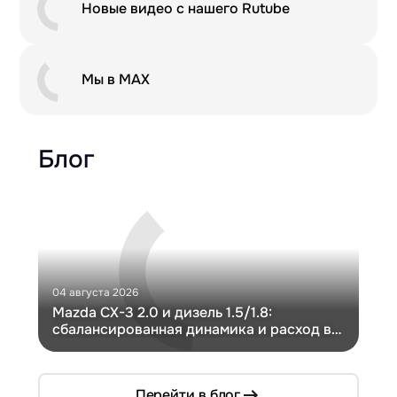
Новые видео с нашего Rutube
Мы в MAX
Блог
04 августа 2026
30 и
Mazda CX-3 2.0 и дизель 1.5/1.8:
Ги
сбалансированная динамика и расход в
Ch
компактном кузове
Перейти в блог