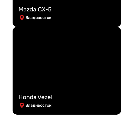
Mazda CX-5
Владивосток
Honda Vezel
Владивосток