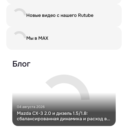
Новые видео с нашего Rutube
Мы в MAX
Блог
04 августа 2026
30 и
Mazda CX-3 2.0 и дизель 1.5/1.8:
Ги
сбалансированная динамика и расход в
Ch
компактном кузове