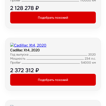
Пробег
110000 км
2 128 278 ₽
Подобрать похожий
Cadillac Xt4, 2020
Год выпуска
2020
Мощность
234 л.с.
Пробег
54000 км
2 372 312 ₽
Подобрать похожий