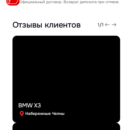
Официальный договор. Возврат депозита при отмене.
Отзывы клиентов
1
/
1
BMW X3
Набережные Челны