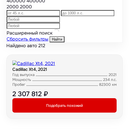
400000
400000
2000
2000
Расширенный поиск
Сбросить фильтры
Найти
Найдено авто
212
Cadillac Xt4, 2021
Год выпуска
2021
Мощность
234 л.с.
Пробег
82300 км
2 307 812 ₽
Подобрать похожий