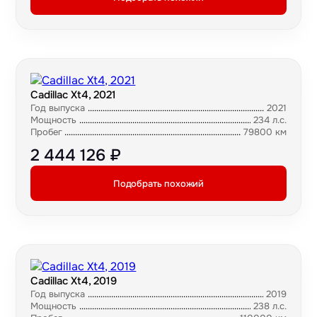
Cadillac Xt4, 2021
Год выпуска
2021
Мощность
234 л.с.
Пробег
79800 км
2 444 126 ₽
Подобрать похожий
Cadillac Xt4, 2019
Год выпуска
2019
Мощность
238 л.с.