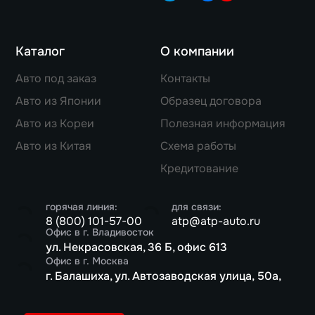
Каталог
О компании
Авто под заказ
Контакты
Авто из Японии
Образец договора
Авто из Кореи
Полезная информация
Авто из Китая
Схема работы
Кредитование
горячая линия:
для связи:
8 (800) 101-57-00
atp@atp-auto.ru
Офис в г. Владивосток
ул. Некрасовская, 36 Б, офис 613
Офис в г. Москва
г. Балашиха, ул. Автозаводская улица, 50а,