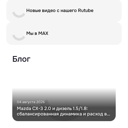
Новые видео с нашего Rutube
Мы в MAX
Блог
04 августа 2026
30 и
Mazda CX-3 2.0 и дизель 1.5/1.8:
Ги
сбалансированная динамика и расход в
Ch
компактном кузове