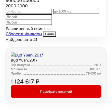
400000
400000
2000
2000
Расширенный поиск
Сбросить фильтры
Найти
Найдено авто
41
Byd Yuan, 2017
Год выпуска
2017
Мощность
108 л.с.
Пробег
78400 км
1 124 617 ₽
Подобрать похожий