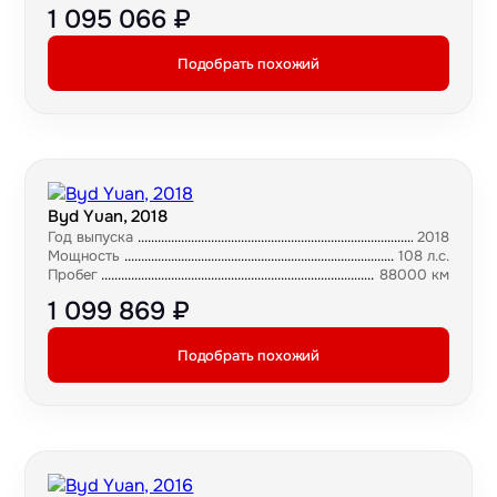
1 095 066 ₽
Подобрать похожий
Byd Yuan, 2018
Год выпуска
2018
Мощность
108 л.с.
Пробег
88000 км
1 099 869 ₽
Подобрать похожий