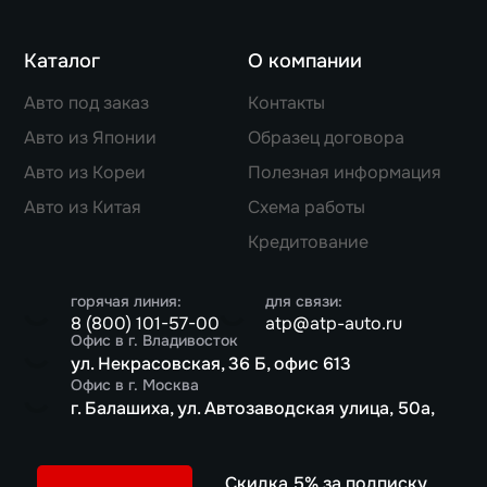
Каталог
О компании
Авто под заказ
Контакты
Авто из Японии
Образец договора
Авто из Кореи
Полезная информация
Авто из Китая
Схема работы
Кредитование
горячая линия:
для связи:
8 (800) 101-57-00
atp@atp-auto.ru
Офис в г. Владивосток
ул. Некрасовская, 36 Б, офис 613
Офис в г. Москва
г. Балашиха, ул. Автозаводская улица, 50а,
Скидка 5% за подписку