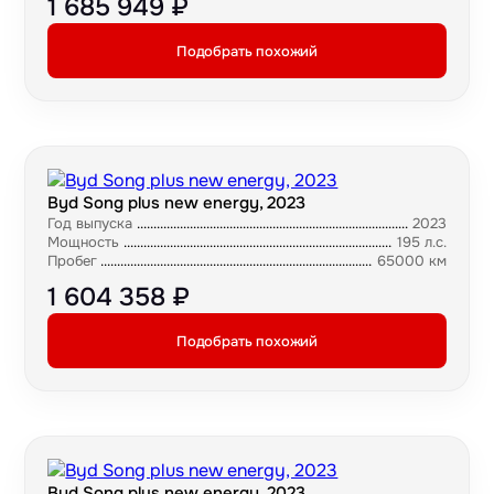
1 685 949 ₽
Подобрать похожий
Byd Song plus new energy, 2023
Год выпуска
2023
Мощность
195 л.с.
Пробег
65000 км
1 604 358 ₽
Подобрать похожий
Byd Song plus new energy, 2023