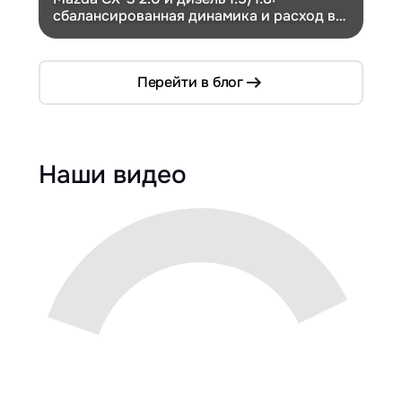
сбалансированная динамика и расход в
Ch
компактном кузове
Перейти в блог
Наши видео