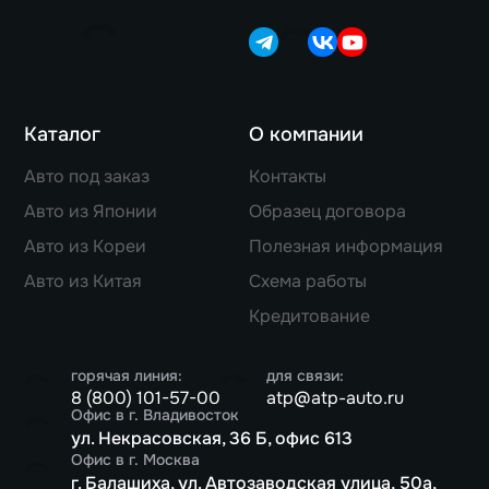
Каталог
О компании
Авто под заказ
Контакты
Авто из Японии
Образец договора
Авто из Кореи
Полезная информация
Авто из Китая
Схема работы
Кредитование
горячая линия:
для связи:
8 (800) 101-57-00
atp@atp-auto.ru
Офис в г. Владивосток
ул. Некрасовская, 36 Б, офис 613
Офис в г. Москва
г. Балашиха, ул. Автозаводская улица, 50а,