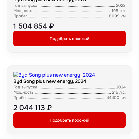
Год выпуска
2023
Мощность
195 л.с.
Пробег
81199 км
1 504 854 ₽
Подобрать похожий
Byd Song plus new energy, 2024
Год выпуска
2024
Мощность
215 л.с.
Пробег
44400 км
2 044 113 ₽
Подобрать похожий