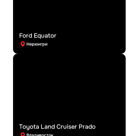
Ford Equator
Нерюнгри
Toyota Land Cruiser Prado
Владивосток