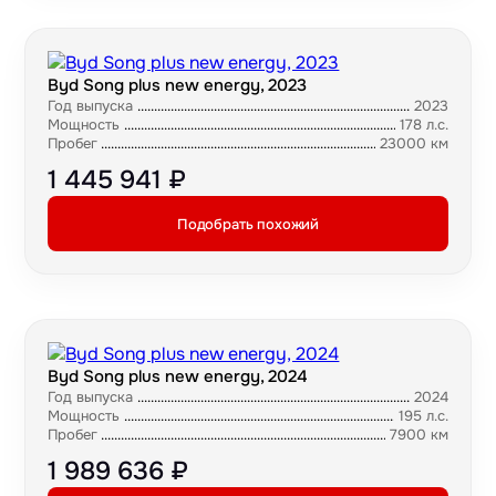
Byd Song plus new energy, 2023
Год выпуска
2023
Мощность
178 л.с.
Пробег
23000 км
1 445 941 ₽
Подобрать похожий
Byd Song plus new energy, 2024
Год выпуска
2024
Мощность
195 л.с.
Пробег
7900 км
1 989 636 ₽