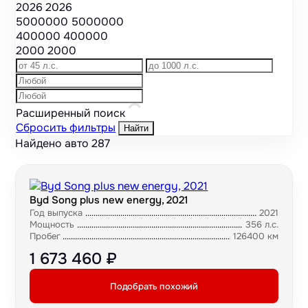
2026
2026
5000000
5000000
400000
400000
2000
2000
Расширенный поиск
Сбросить фильтры
Найти
Найдено авто
287
Byd Song plus new energy, 2021
Год выпуска
2021
Мощность
356 л.с.
Пробег
126400 км
1 673 460 ₽
Подобрать похожий