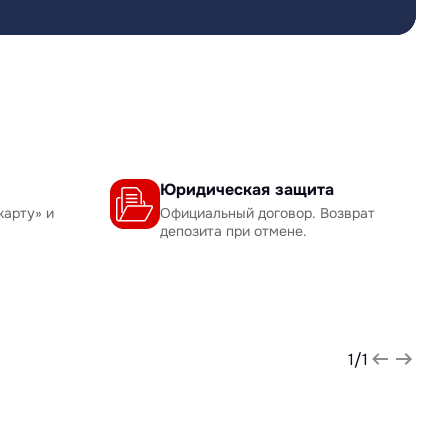
Юридическая защита
карту» и
Официальный договор. Возврат
депозита при отмене.
1
/
1