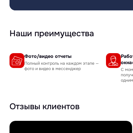
Наши преимущества
Фото/видео отчеты
Рабо
окна
Полный контроль на каждом этапе —
фото и видео в мессенджер
С мом
получ
одни
Отзывы клиентов