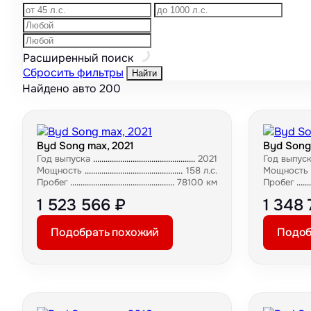
Расширенный поиск
Сбросить фильтры
Найти
Найдено авто
200
Byd Song max, 2021
Byd Song
Год выпуска
2021
Год выпус
Мощность
158 л.с.
Мощность
Пробег
78100 км
Пробег
1 523 566 ₽
1 348 
Подобрать похожий
Подоб