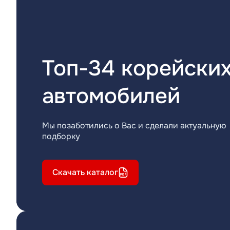
Топ-34 корейски
автомобилей
Мы позаботились о Вас и сделали актуальную
подборку
Скачать каталог