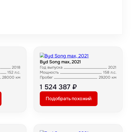
Byd Song max, 2021
2018
Год выпуска
2021
152 л.с.
Мощность
158 л.с.
28000 км
Пробег
29200 км
1 524 387 ₽
Подобрать похожий