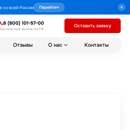
×
в со всей России
Перейти
→
8 (800) 101-57-00
Оставить заявку
Бесплатный звонок по РФ
Отзывы
Контакты
О нас