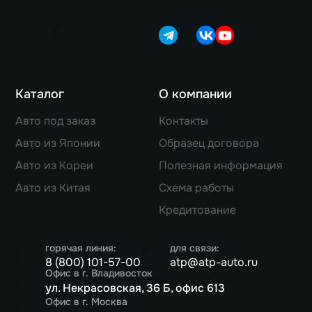
Каталог
О компании
Авто под заказ
Контакты
Авто из Японии
Образец договора
Авто из Кореи
Полезная информация
Авто из Китая
Схема работы
Кредитование
горячая линия:
для связи:
8 (800) 101-57-00
atp@atp-auto.ru
Офис в г. Владивосток
ул. Некрасовская, 36 Б, офис 613
Офис в г. Москва