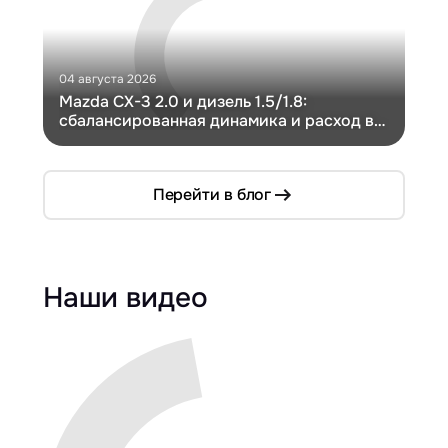
04 августа 2026
30 и
Mazda CX-3 2.0 и дизель 1.5/1.8:
Ги
сбалансированная динамика и расход в
Ch
компактном кузове
Перейти в блог
Наши видео