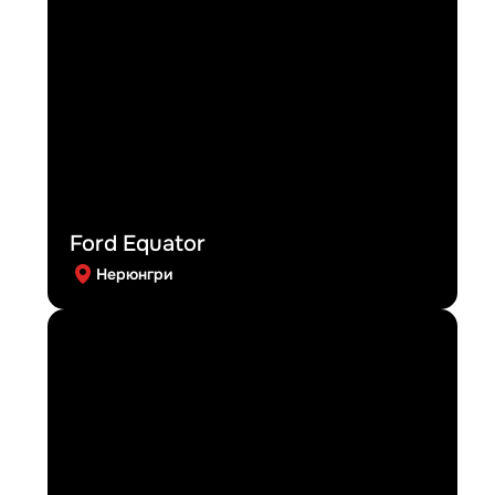
Ford Equator
Нерюнгри