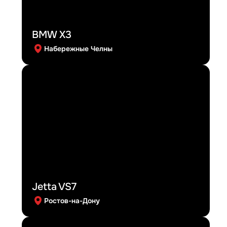
BMW X3
Набережные Челны
Jetta VS7
Ростов-на-Дону