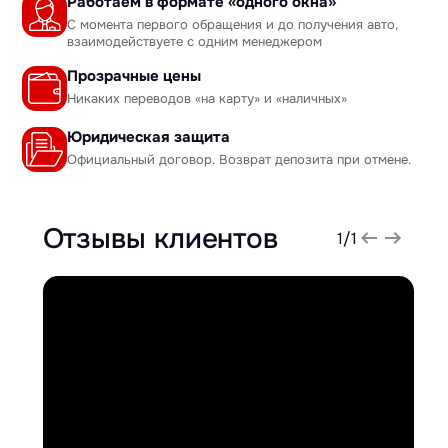
Работаем в формате «одного окна»
С момента первого обращения и до получения авто,
взаимодействуете с одним менеджером
Прозрачные цены
Никаких переводов «на карту» и «наличных»
Юридическая защита
Официальный договор. Возврат депозита при отмене.
Отзывы клиентов
1
/
1