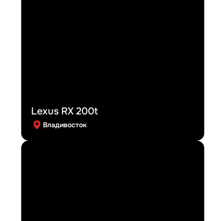
Lexus RX 200t
Владивосток