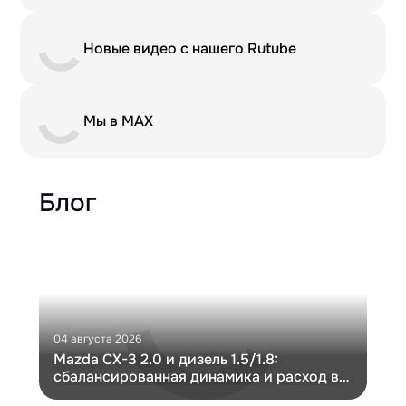
Новые видео с нашего Rutube
Мы в MAX
Блог
04 августа 2026
30 и
Mazda CX-3 2.0 и дизель 1.5/1.8:
Ги
сбалансированная динамика и расход в
Ch
компактном кузове