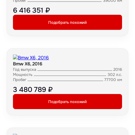
Пробег
39000 км
6 416 351 ₽
Подобрать похожий
Bmw X6, 2016
Год выпуска
2016
Мощность
302 л.с.
Пробег
77700 км
3 480 789 ₽
Подобрать похожий