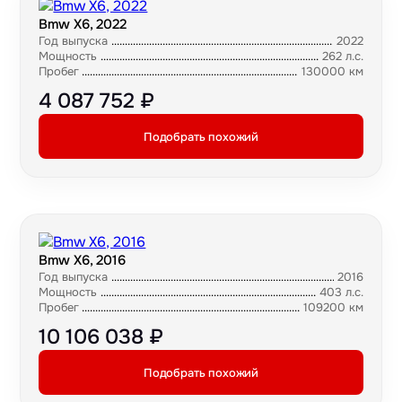
Bmw X6, 2022
Год выпуска
2022
Мощность
262 л.с.
Пробег
130000 км
4 087 752 ₽
Подобрать похожий
Bmw X6, 2016
Год выпуска
2016
Мощность
403 л.с.
Пробег
109200 км
10 106 038 ₽
Подобрать похожий