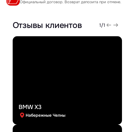
Официальный договор. Возврат депозита при отмене.
Отзывы клиентов
1
/
1
BMW X3
Набережные Челны