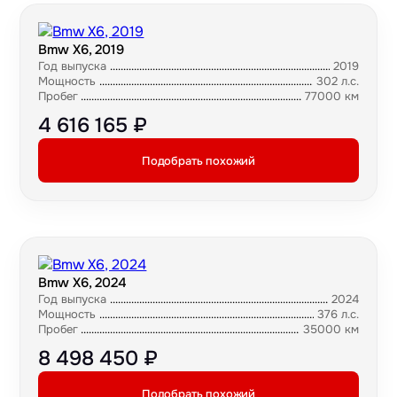
Bmw X6, 2019
Год выпуска
2019
Мощность
302 л.с.
Пробег
77000 км
4 616 165 ₽
Подобрать похожий
Bmw X6, 2024
Год выпуска
2024
Мощность
376 л.с.
Пробег
35000 км
8 498 450 ₽
Подобрать похожий