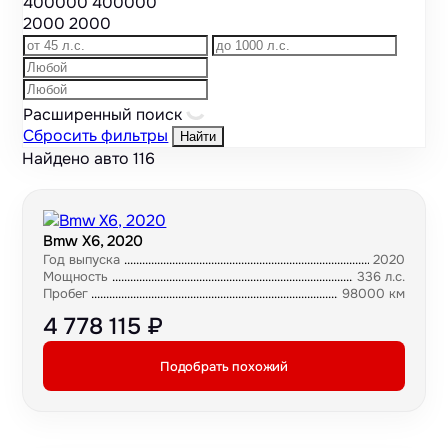
400000
400000
2000
2000
Расширенный поиск
Сбросить фильтры
Найти
Найдено авто
116
Bmw X6, 2020
Год выпуска
2020
Мощность
336 л.с.
Пробег
98000 км
4 778 115 ₽
Подобрать похожий