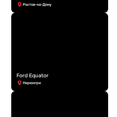
Ростов-на-Дону
Ford Equator
Нерюнгри