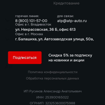
Кредитование
горячая линия:
для связи:
8 (800) 101-57-00
atp@atp-auto.ru
Офис в г. Владивосток
ул. Некрасовская, 36 Б, офис 613
Офис в г. Москва
г. Балашиха, ул. Автозаводская улица, 50а,
Скидка 5% за подписку
Подписаться
на новинки и акции
//
//
Политика конфиденциальности
Обработка персональных данных
ИП Русинов Александр Анатольевич
ИНН: 253900165022
ОГРНИП: 323253600075988