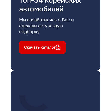
Топ-34 корейских
автомобилей
Мы позаботились о Вас и
сделали актуальную
подборку
Скачать каталог