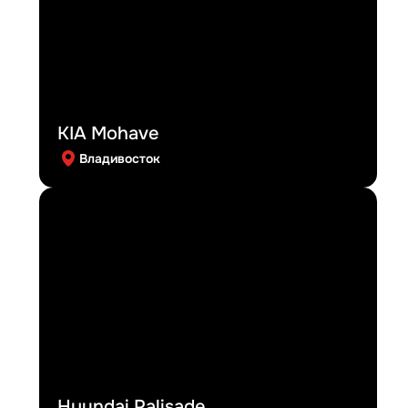
KIA Mohave
Владивосток
Hyundai Palisade