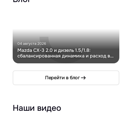
04 августа 2026
30 и
Mazda CX-3 2.0 и дизель 1.5/1.8:
Ги
сбалансированная динамика и расход в
Ch
компактном кузове
Перейти в блог
Наши видео