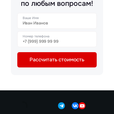
по любым вопросам!
Ваше Имя
Номер телефона
Рассчитать стоимость