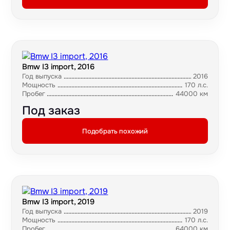
Bmw I3 import, 2016
Год выпуска
2016
Мощность
170 л.с.
Пробег
44000 км
Под заказ
Подобрать похожий
Bmw I3 import, 2019
Год выпуска
2019
Мощность
170 л.с.
Пробег
64000 км