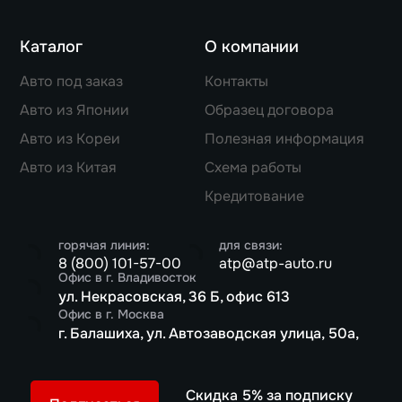
Каталог
О компании
Авто под заказ
Контакты
Авто из Японии
Образец договора
Авто из Кореи
Полезная информация
Авто из Китая
Схема работы
Кредитование
горячая линия:
для связи:
8 (800) 101-57-00
atp@atp-auto.ru
Офис в г. Владивосток
ул. Некрасовская, 36 Б, офис 613
Офис в г. Москва
г. Балашиха, ул. Автозаводская улица, 50а,
Скидка 5% за подписку