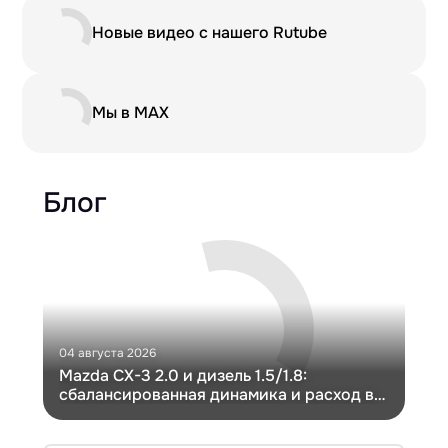
Новые видео с нашего Rutube
Мы в MAX
Блог
04 августа 2026
30 и
Mazda CX-3 2.0 и дизель 1.5/1.8:
Ги
сбалансированная динамика и расход в
Ch
компактном кузове