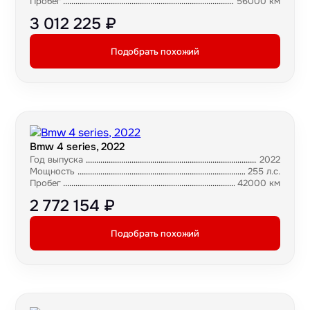
Пробег
56000 км
3 012 225 ₽
Подобрать похожий
Bmw 4 series, 2022
Год выпуска
2022
Мощность
255 л.с.
Пробег
42000 км
2 772 154 ₽
Подобрать похожий