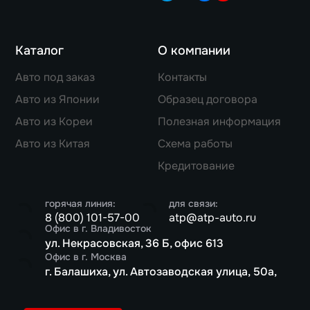
Каталог
О компании
Авто под заказ
Контакты
Авто из Японии
Образец договора
Авто из Кореи
Полезная информация
Авто из Китая
Схема работы
Кредитование
горячая линия:
для связи:
8 (800) 101-57-00
atp@atp-auto.ru
Офис в г. Владивосток
ул. Некрасовская, 36 Б, офис 613
Офис в г. Москва
г. Балашиха, ул. Автозаводская улица, 50а,