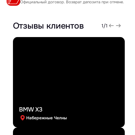
Официальный договор. Возврат депозита при отмене.
Отзывы клиентов
1
/
1
BMW X3
Набережные Челны