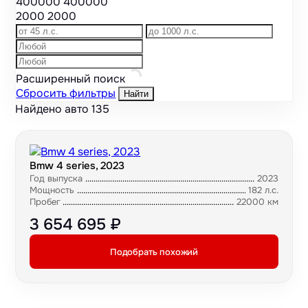
400000
400000
2000
2000
Расширенный поиск
Сбросить фильтры
Найти
Найдено авто
135
Bmw 4 series, 2023
Год выпуска
2023
Мощность
182 л.с.
Пробег
22000 км
3 654 695 ₽
Подобрать похожий