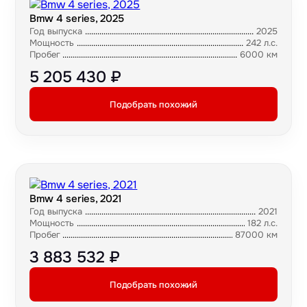
Bmw 4 series, 2025
Год выпуска
2025
Мощность
242 л.с.
Пробег
6000 км
5 205 430 ₽
Подобрать похожий
Bmw 4 series, 2021
Год выпуска
2021
Мощность
182 л.с.
Пробег
87000 км
3 883 532 ₽
Подобрать похожий