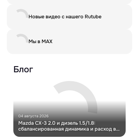
Новые видео с нашего Rutube
Мы в MAX
Блог
04 августа 2026
30 и
Mazda CX-3 2.0 и дизель 1.5/1.8:
Ги
сбалансированная динамика и расход в
Ch
компактном кузове