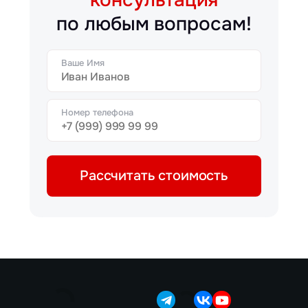
по любым вопросам!
Ваше Имя
Номер телефона
Рассчитать стоимость