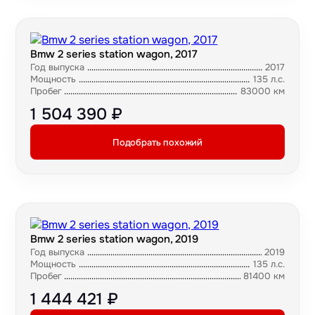
Bmw 2 series station wagon, 2017
Год выпуска
2017
Мощность
135 л.с.
Пробег
83000 км
1 504 390 ₽
Подобрать похожий
Bmw 2 series station wagon, 2019
Год выпуска
2019
Мощность
135 л.с.
Пробег
81400 км
1 444 421 ₽