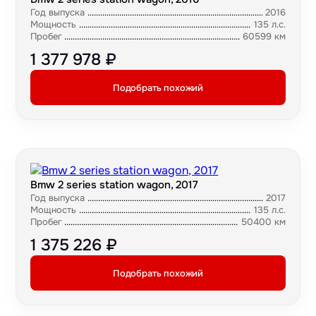
Год выпуска
2016
Мощность
135 л.с.
Пробег
60599 км
1 377 978 ₽
Подобрать похожий
Bmw 2 series station wagon, 2017
Год выпуска
2017
Мощность
135 л.с.
Пробег
50400 км
1 375 226 ₽
Подобрать похожий