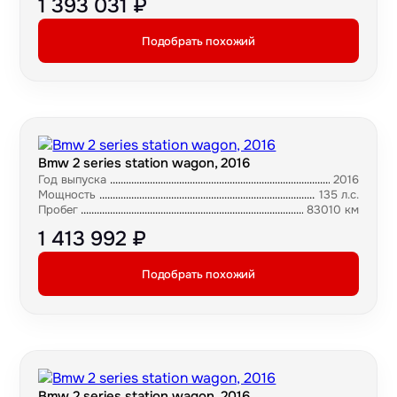
1 393 031 ₽
Подобрать похожий
Bmw 2 series station wagon, 2016
Год выпуска
2016
Мощность
135 л.с.
Пробег
83010 км
1 413 992 ₽
Подобрать похожий
Bmw 2 series station wagon, 2016