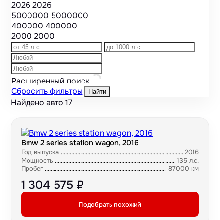
2026
2026
5000000
5000000
400000
400000
2000
2000
Расширенный поиск
Сбросить фильтры
Найти
Найдено авто
17
Bmw 2 series station wagon, 2016
Год выпуска
2016
Мощность
135 л.с.
Пробег
87000 км
1 304 575 ₽
Подобрать похожий