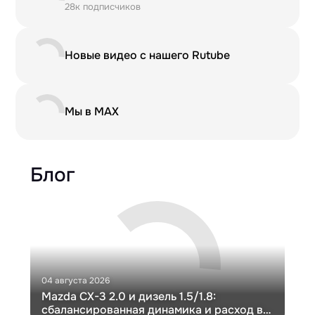
28к подписчиков
Новые видео с нашего Rutube
Мы в MAX
Блог
04 августа 2026
30 и
Mazda CX-3 2.0 и дизель 1.5/1.8:
Ги
сбалансированная динамика и расход в
Ch