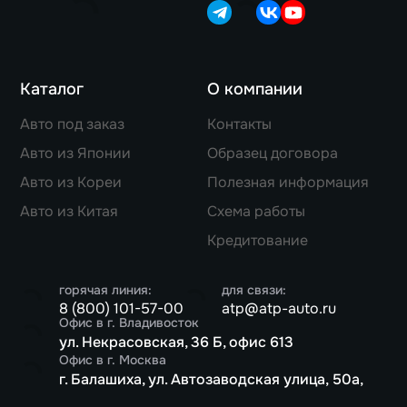
Каталог
О компании
Авто под заказ
Контакты
Авто из Японии
Образец договора
Авто из Кореи
Полезная информация
Авто из Китая
Схема работы
Кредитование
горячая линия:
для связи:
8 (800) 101-57-00
atp@atp-auto.ru
Офис в г. Владивосток
ул. Некрасовская, 36 Б, офис 613
Офис в г. Москва
г. Балашиха, ул. Автозаводская улица, 50а,