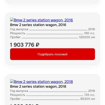
Bmw 2 series station wagon, 2016
Год выпуска
2016
Мощность
190 л.с.
Пробег
120000 км
1 903 776 ₽
Подобрать похожий
Bmw 2 series station wagon, 2018
Год выпуска
2018
Мощность
135 л.с.
Пробег
85300 км