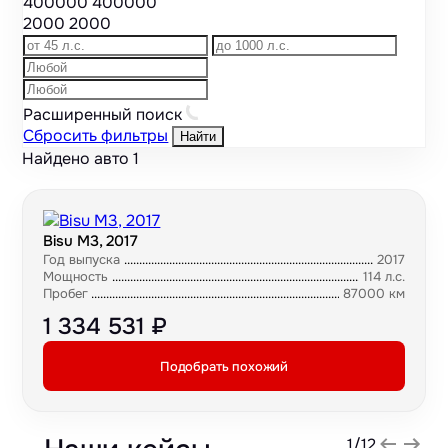
400000
400000
2000
2000
Расширенный поиск
Сбросить фильтры
Найти
Найдено авто
1
Bisu M3, 2017
Год выпуска
2017
Мощность
114 л.с.
Пробег
87000 км
1 334 531 ₽
Подобрать похожий
1
/
12