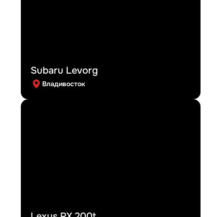
Subaru Levorg
Владивосток
Lexus RX 200t