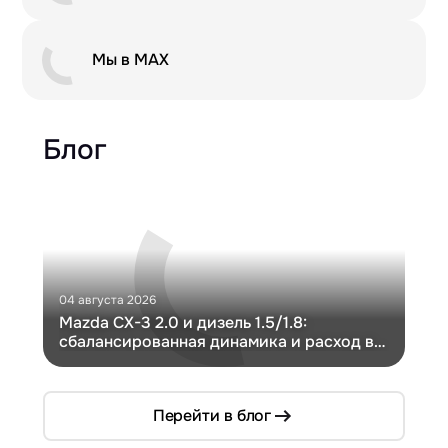
Мы в MAX
Блог
04 августа 2026
30 и
Mazda CX-3 2.0 и дизель 1.5/1.8:
Ги
сбалансированная динамика и расход в
Ch
компактном кузове
Перейти в блог