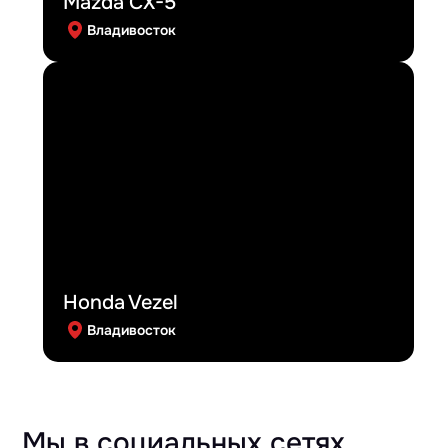
Mazda CX-5
Владивосток
Honda Vezel
Владивосток
Мы в социальных сетях