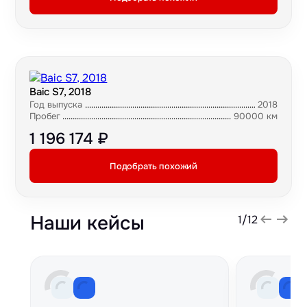
Baic S7, 2018
Год выпуска
2018
Пробег
90000 км
1 196 174 ₽
Подобрать похожий
Наши кейсы
1
/
12