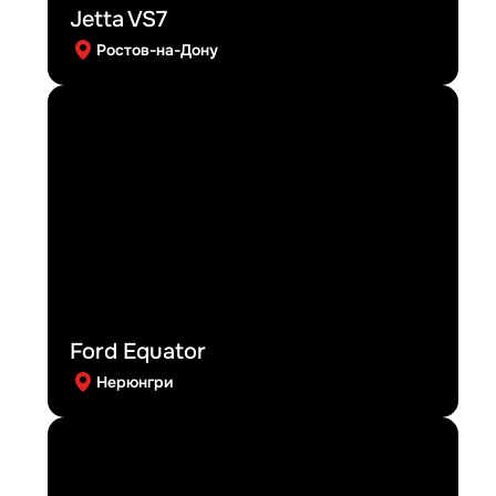
Jetta VS7
Ростов-на-Дону
Ford Equator
Нерюнгри