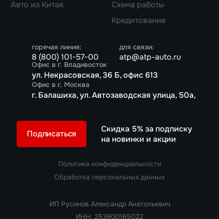
Авто из Китая
Схема работы
Кредитование
горячая линия:
для связи:
8 (800) 101-57-00
atp@atp-auto.ru
Офис в г. Владивосток
ул. Некрасовская, 36 Б, офис 613
Офис в г. Москва
г. Балашиха, ул. Автозаводская улица, 50а,
Скидка 5% за подписку
Подписаться
на новинки и акции
//
//
Политика конфиденциальности
Обработка персональных данных
ИП Русинов Александр Анатольевич
ИНН: 253900165022