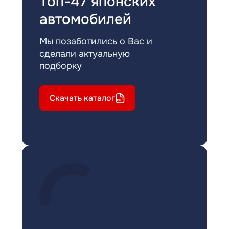
Топ-47 японских
автомобилей
Мы позаботились о Вас и
сделали актуальную
подборку
Скачать каталог