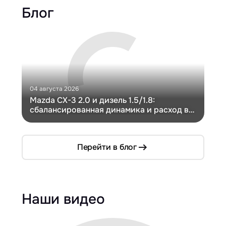
Блог
04 августа 2026
30 и
Mazda CX-3 2.0 и дизель 1.5/1.8:
Ги
сбалансированная динамика и расход в
Ch
компактном кузове
Перейти в блог
Наши видео