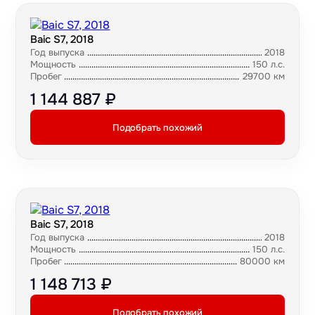
Baic S7, 2018
Год выпуска
2018
Мощность
150 л.с.
Пробег
29700 км
1 144 887 ₽
Подобрать похожий
Baic S7, 2018
Год выпуска
2018
Мощность
150 л.с.
Пробег
80000 км
1 148 713 ₽
Подобрать похожий