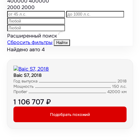
400000
400000
2000
2000
Расширенный поиск
Сбросить фильтры
Найти
Найдено авто
4
Baic S7, 2018
Год выпуска
2018
Мощность
150 л.с.
Пробег
42000 км
1 106 707 ₽
Подобрать похожий