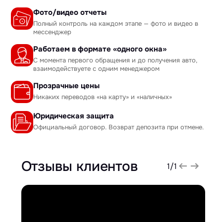
Фото/видео отчеты
Полный контроль на каждом этапе — фото и видео в
мессенджер
Работаем в формате «одного окна»
С момента первого обращения и до получения авто,
взаимодействуете с одним менеджером
Прозрачные цены
Никаких переводов «на карту» и «наличных»
Юридическая защита
Официальный договор. Возврат депозита при отмене.
Отзывы клиентов
1
/
1