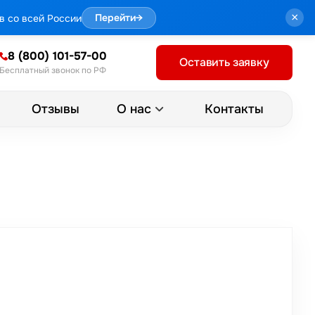
×
в со всей России
Перейти
→
8 (800) 101-57-00
Оставить заявку
Бесплатный звонок по РФ
Отзывы
Контакты
О нас