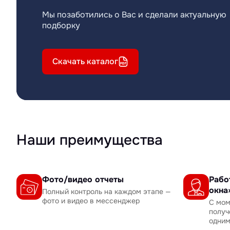
Мы позаботились о Вас и сделали актуальную
подборку
Скачать каталог
Наши преимущества
Фото/видео отчеты
Рабо
окна
Полный контроль на каждом этапе —
фото и видео в мессенджер
С мом
получ
одни