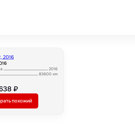
2016
ка
2016
83600 км
 638 ₽
рать похожий