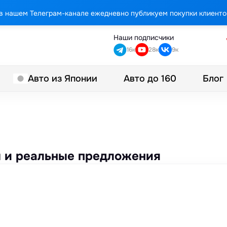
в нашем Телеграм-канале ежедневно публикуем покупки клиенто
Наши подписчики
16к
28к
9к
Авто до 160
Блог
Авто из Японии
ны и реальные предложения