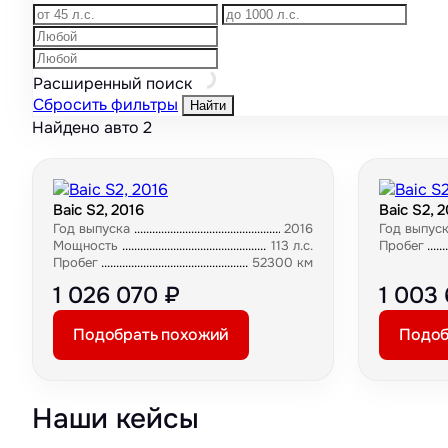
Расширенный поиск
Сбросить фильтры
Найти
Найдено авто
2
Baic S2, 2016
Baic S2, 
Год выпуска
2016
Год выпус
Мощность
113 л.с.
Пробег
Пробег
52300 км
1 026 070 ₽
1 003
Подобрать похожий
Подоб
Наши кейсы