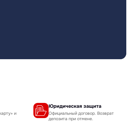
Юридическая защита
карту» и
Официальный договор. Возврат
депозита при отмене.