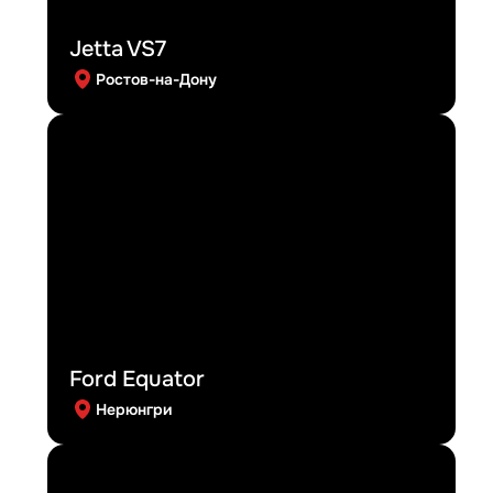
Jetta VS7
Ростов-на-Дону
Ford Equator
Нерюнгри