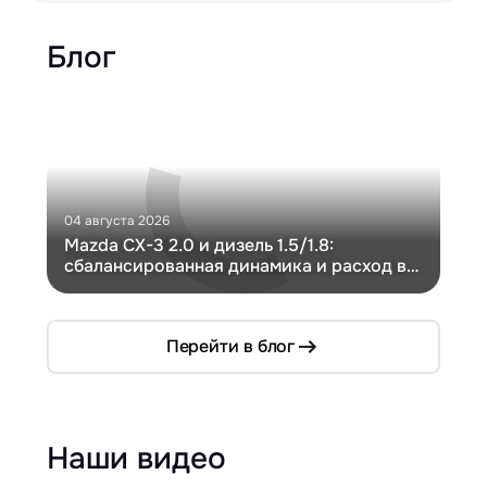
Блог
04 августа 2026
30 и
Mazda CX-3 2.0 и дизель 1.5/1.8:
Ги
сбалансированная динамика и расход в
Ch
компактном кузове
Перейти в блог
Наши видео