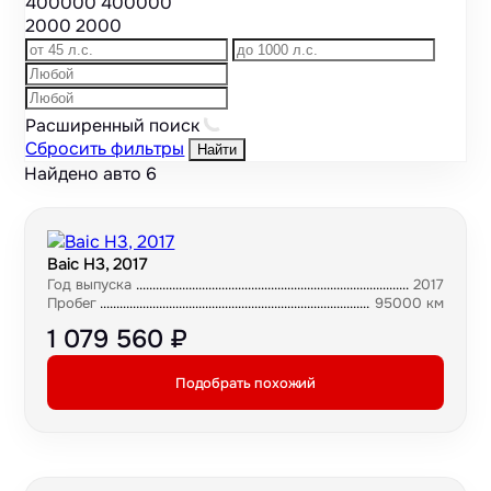
400000
400000
2000
2000
Расширенный поиск
Сбросить фильтры
Найти
Найдено авто
6
Baic H3, 2017
Год выпуска
2017
Пробег
95000 км
1 079 560 ₽
Подобрать похожий