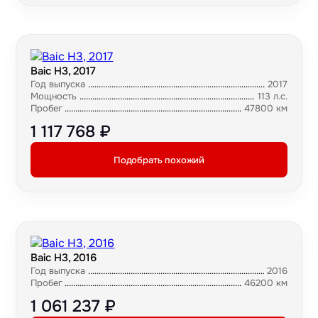
Baic H3, 2017
Год выпуска
2017
Мощность
113 л.с.
Пробег
47800 км
1 117 768 ₽
Подобрать похожий
Baic H3, 2016
Год выпуска
2016
Пробег
46200 км
1 061 237 ₽