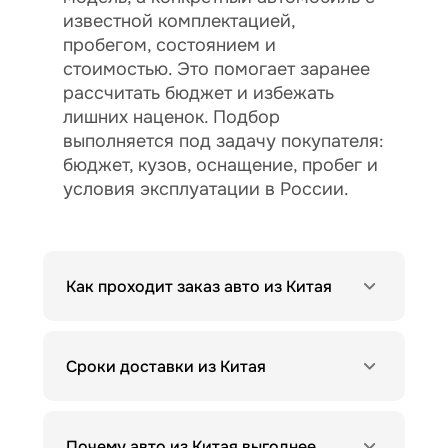
известной комплектацией,
пробегом, состоянием и
стоимостью. Это помогает заранее
рассчитать бюджет и избежать
лишних наценок. Подбор
выполняется под задачу покупателя:
бюджет, кузов, оснащение, пробег и
условия эксплуатации в России.
Как проходит заказ авто из Китая
Сроки доставки из Китая
Почему авто из Китая выгоднее