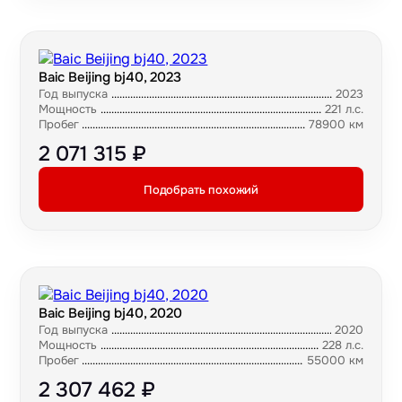
Baic Beijing bj40, 2023
Год выпуска
2023
Мощность
221 л.с.
Пробег
78900 км
2 071 315 ₽
Подобрать похожий
Baic Beijing bj40, 2020
Год выпуска
2020
Мощность
228 л.с.
Пробег
55000 км
2 307 462 ₽