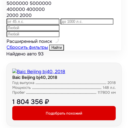
5000000
5000000
400000
400000
2000
2000
Расширенный поиск
Сбросить фильтры
Найти
Найдено авто
93
Baic Beijing bj40, 2018
Год выпуска
2018
Мощность
148 л.с.
Пробег
117800 км
1 804 356 ₽
Подобрать похожий