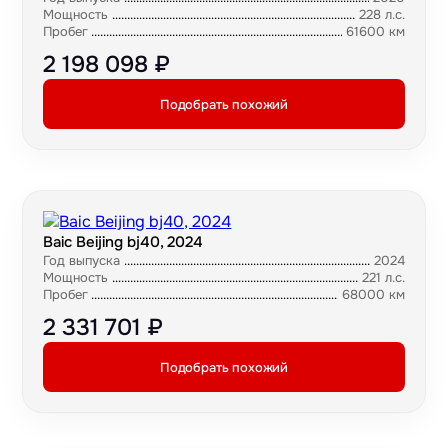
Мощность
228 л.с.
Пробег
61600 км
2 198 098 ₽
Подобрать похожий
Baic Beijing bj40, 2024
Год выпуска
2024
Мощность
221 л.с.
Пробег
68000 км
2 331 701 ₽
Подобрать похожий