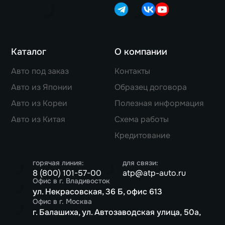
Каталог
О компании
Авто под заказ
Контакты
Авто из Японии
Образец договора
Авто из Кореи
Полезная информация
Авто из Китая
Схема работы
Кредитование
горячая линия:
для связи:
8 (800) 101-57-00
atp@atp-auto.ru
Офис в г. Владивосток
ул. Некрасовская, 36 Б, офис 613
Офис в г. Москва
г. Балашиха, ул. Автозаводская улица, 50а,