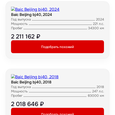
Baic Beijing bj40, 2024
Год выпуска
2024
Мощность
221 л.с.
Пробег
34300 км
2 211 162 ₽
Подобрать похожий
Baic Beijing bj40, 2018
Год выпуска
2018
Мощность
247 л.с.
Пробег
83000 км
2 018 646 ₽
Подобрать похожий