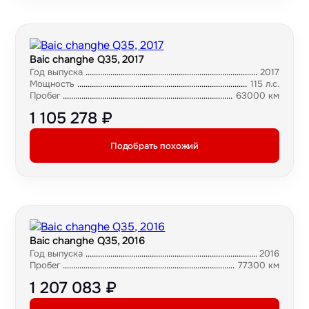
Baic changhe Q35, 2017
Год выпуска
2017
Мощность
115 л.с.
Пробег
63000 км
1 105 278 ₽
Подобрать похожий
Baic changhe Q35, 2016
Год выпуска
2016
Пробег
77300 км
1 207 083 ₽