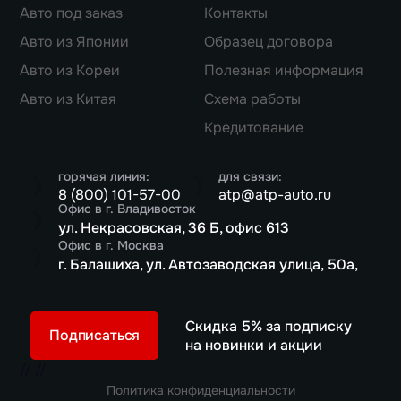
Авто под заказ
Контакты
Авто из Японии
Образец договора
Авто из Кореи
Полезная информация
Авто из Китая
Схема работы
Кредитование
горячая линия:
для связи:
8 (800) 101-57-00
atp@atp-auto.ru
Офис в г. Владивосток
ул. Некрасовская, 36 Б, офис 613
Офис в г. Москва
г. Балашиха, ул. Автозаводская улица, 50а,
Скидка 5% за подписку
Подписаться
на новинки и акции
//
//
Политика конфиденциальности