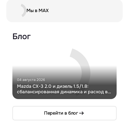
Мы в MAX
Блог
04 августа 2026
30 и
Mazda CX-3 2.0 и дизель 1.5/1.8:
Ги
сбалансированная динамика и расход в
Ch
компактном кузове
Перейти в блог