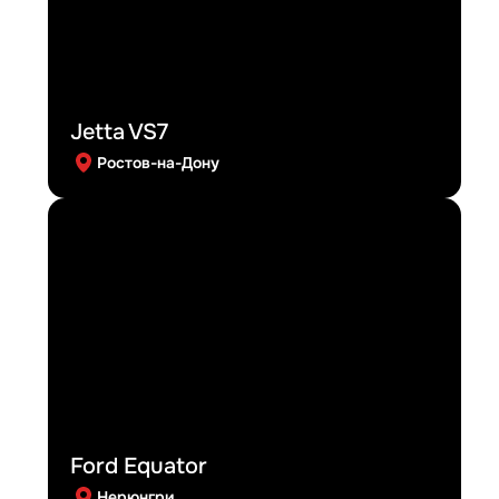
Jetta VS7
Ростов-на-Дону
Ford Equator
Нерюнгри