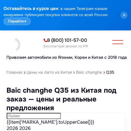
Марка
Модель
Год
Стоимость
Пробег
Объем
Тип кузова
Мощность
Номер кузова
КПП
Привод
Тип двигателя
Комплектация
Номер лота
Аукцион
:
Оставайтесь в курсе цен
в нашем Телеграм-канале
ежедневно публикуем покупки клиентов со всей России
×
Перейти
→
8 (800) 101-57-00
Бесплатный звонок по РФ
Привозим автомобили из Японии,
Кореи и Китая с 2018 года
Главная
Цены на Авто из Китая
Baic changhe
Q35
Baic changhe Q35 из Китая под
заказ — цены и реальные
предложения
{{item['MARKA_NAME'].toUpperCase()}}
2026
2026