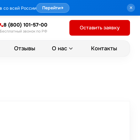
×
в со всей России
Перейти
→
8 (800) 101-57-00
Оставить заявку
Бесплатный звонок по РФ
Отзывы
Контакты
О нас