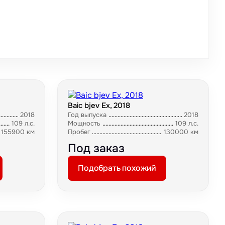
Baic bjev Ex, 2018
2018
Год выпуска
2018
109 л.с.
Мощность
109 л.с.
155900 км
Пробег
130000 км
Под заказ
Подобрать похожий