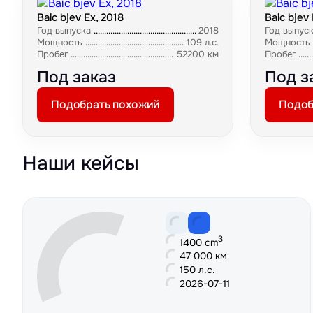
Baic bjev Ex, 2018
Baic bjev 
Год выпуска
2018
Год выпус
Мощность
109 л.с.
Мощность
Пробег
52200 км
Пробег
Под заказ
Под з
Подобрать похожий
Подоб
Наши кейсы
3
1400 cm
47 000 км
150 л.с.
2026-07-11