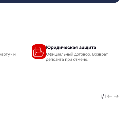
Юридическая защита
карту» и
Официальный договор. Возврат
депозита при отмене.
1
/
1