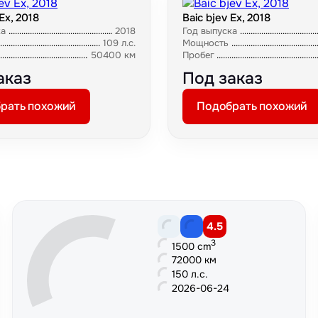
Ex, 2018
Baic bjev Ex, 2018
ка
2018
Год выпуска
109 л.с.
Мощность
50400 км
Пробег
аказ
Под заказ
рать похожий
Подобрать похожий
4.5
3
1500 cm
72000 км
150 л.с.
2026-06-24