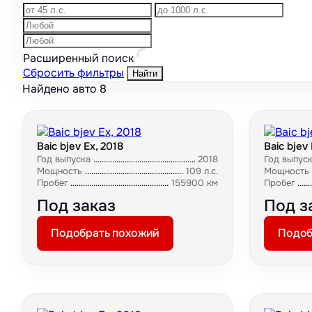
Расширенный поиск
Сбросить фильтры
Найти
Найдено авто
8
Baic bjev Ex, 2018
Baic bjev 
Год выпуска
2018
Год выпус
Мощность
109 л.с.
Мощность
Пробег
155900 км
Пробег
Под заказ
Под з
Подобрать похожий
Подоб