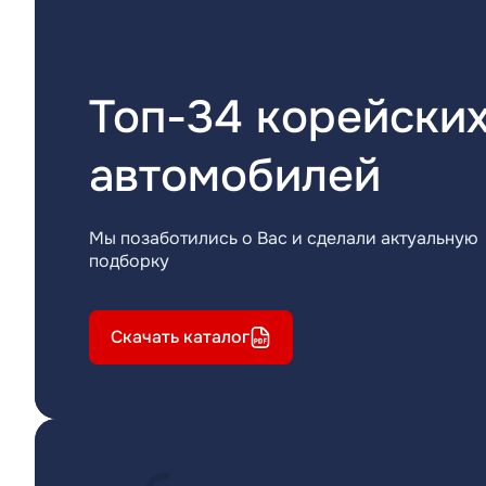
Топ-34 корейски
автомобилей
Мы позаботились о Вас и сделали актуальную
подборку
Скачать каталог