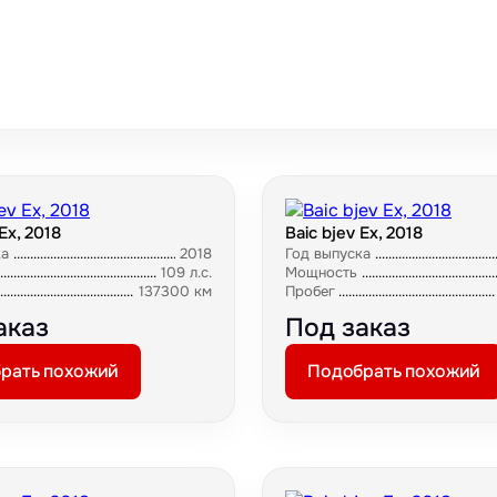
Ex, 2018
Baic bjev Ex, 2018
ка
2018
Год выпуска
109 л.с.
Мощность
137300 км
Пробег
аказ
Под заказ
рать похожий
Подобрать похожий