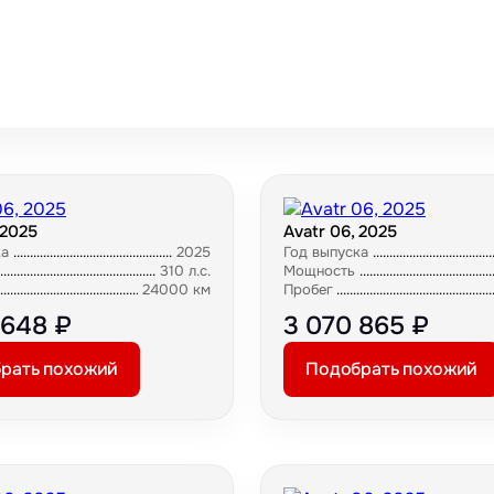
 2025
Avatr 06, 2025
ка
2025
Год выпуска
310 л.с.
Мощность
24000 км
Пробег
 648 ₽
3 070 865 ₽
рать похожий
Подобрать похожий