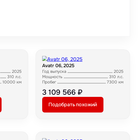
Avatr 06, 2025
2025
Год выпуска
2025
310 л.с.
Мощность
310 л.с.
10000 км
Пробег
7300 км
3 109 566 ₽
Подобрать похожий