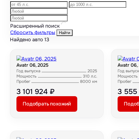
Расширенный поиск
Сбросить фильтры
Найти
Найдено авто
13
Avatr 06, 2025
Avatr 06,
Год выпуска
2025
Год выпус
Мощность
310 л.с.
Мощность
Пробег
8000 км
Пробег
3 101 924 ₽
3 555
Подобрать похожий
Подоб