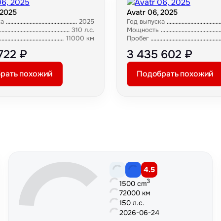
 2025
Avatr 06, 2025
ка
2025
Год выпуска
310 л.с.
Мощность
11000 км
Пробег
722 ₽
3 435 602 ₽
рать похожий
Подобрать похожий
4.5
3
1500 cm
72000 км
150 л.с.
2026-06-24