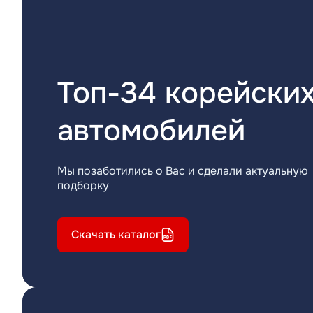
Топ-34 корейски
автомобилей
Мы позаботились о Вас и сделали актуальную
подборку
Скачать каталог