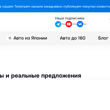
в нашем Телеграм-канале ежедневно публикуем покупки клиенто
Наши подписчики
16к
28к
9к
Авто до 160
Блог
Авто из Японии
ены и реальные предложения