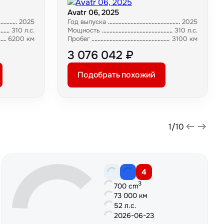
Avatr 06, 2025
2025
Год выпуска
2025
310 л.с.
Мощность
310 л.с.
6200 км
Пробег
3100 км
3 076 042 ₽
Подобрать похожий
1
/
10
4
3
700 cm
73 000 км
52 л.с.
2026-06-23