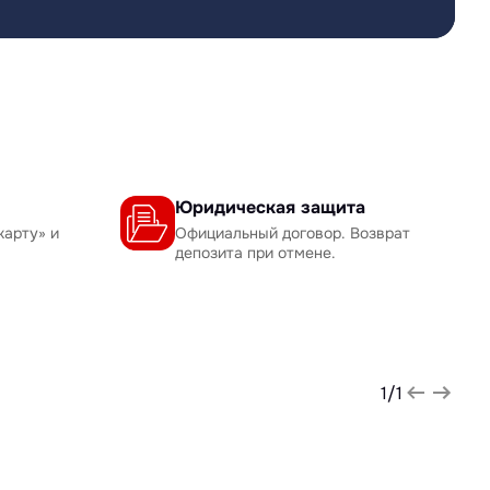
Юридическая защита
карту» и
Официальный договор. Возврат
депозита при отмене.
1
/
1