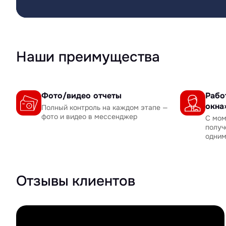
Наши преимущества
Фото/видео отчеты
Рабо
окна
Полный контроль на каждом этапе —
фото и видео в мессенджер
С мом
получ
одни
Отзывы клиентов