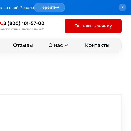
×
в со всей России
Перейти
→
8 (800) 101-57-00
Оставить заявку
Бесплатный звонок по РФ
Отзывы
Контакты
О нас