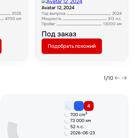
Avatar 12, 2024
2025
Год выпуска
2024
4700 км
Мощность
313 л.с.
Пробег
13000 км
Под заказ
Подобрать похожий
1
/
10
4
3
700 cm
73 000 км
52 л.с.
2026-06-23