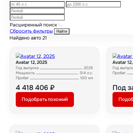
Расширенный поиск
Сбросить фильтры
Найти
Найдено авто
21
Avatar 12, 2025
Avatar 12
Год выпуска
2025
Год выпус
Мощность
314 л.с.
Пробег
Пробег
100 км
4 418 406 ₽
Под з
Подобрать похожий
Подоб