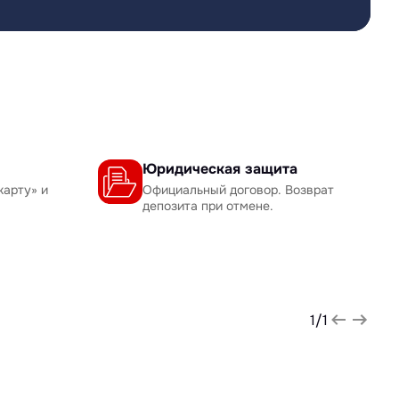
Юридическая защита
карту» и
Официальный договор. Возврат
депозита при отмене.
1
/
1