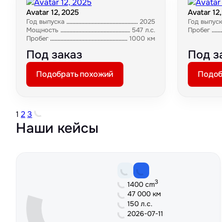
Avatar 12, 2025
Avatar 12
Год выпуска
2025
Год выпус
Мощность
547 л.с.
Пробег
Пробег
1000 км
Под заказ
Под з
Подобрать похожий
Подоб
1
2
3
Наши кейсы
3
1400 cm
47 000 км
150 л.с.
2026-07-11