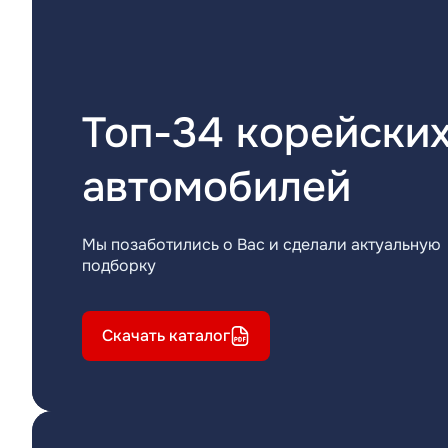
Топ-34 корейски
автомобилей
Мы позаботились о Вас и сделали актуальную
подборку
Скачать каталог