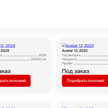
, 2024
Avatar 12, 2023
ка
2024
Год выпуска
20000 км
Мощность
Пробег
аказ
Под заказ
рать похожий
Подобрать похожий