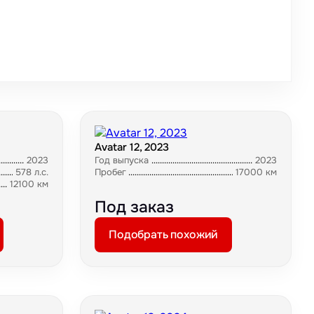
Avatar 12, 2023
2023
Год выпуска
2023
578 л.с.
Пробег
17000 км
12100 км
Под заказ
Подобрать похожий