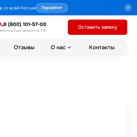
×
в со всей России
Перейти
→
8 (800) 101-57-00
Оставить заявку
Бесплатный звонок по РФ
Отзывы
Контакты
О нас