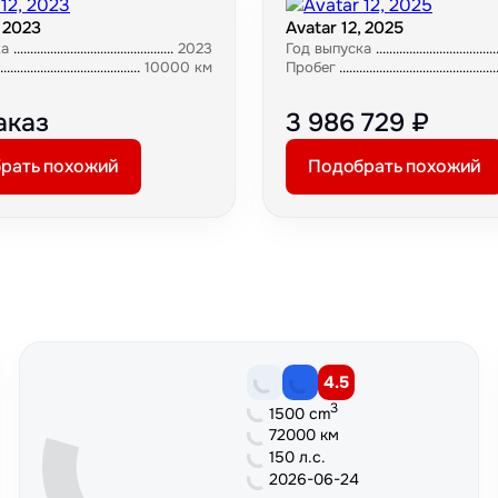
, 2023
Avatar 12, 2025
ка
2023
Год выпуска
10000 км
Пробег
аказ
3 986 729 ₽
рать похожий
Подобрать похожий
4.5
3
1500 cm
72000 км
150 л.с.
2026-06-24