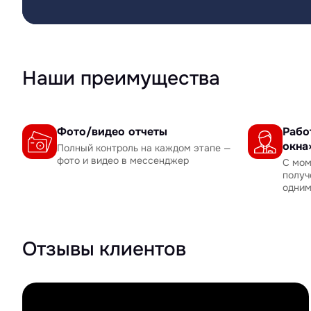
Наши преимущества
Фото/видео отчеты
Рабо
окна
Полный контроль на каждом этапе —
фото и видео в мессенджер
С мом
получ
одни
Отзывы клиентов