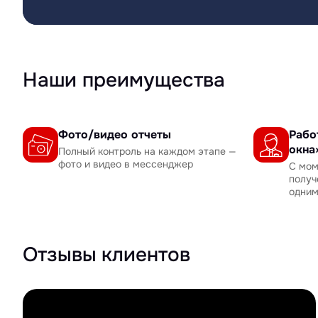
Наши преимущества
Фото/видео отчеты
Рабо
окна
Полный контроль на каждом этапе —
фото и видео в мессенджер
С мом
получ
одни
Отзывы клиентов