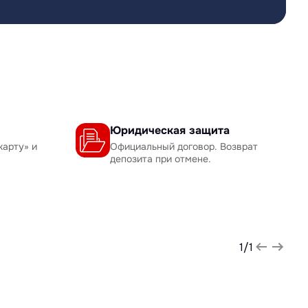
Юридическая защита
карту» и
Официальный договор. Возврат
депозита при отмене.
1
/
1