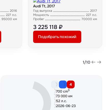
Audi Tt, 2017
2016
Год выпуска
2017
227 л.с.
Мощность
227 л.с.
95000 км
Пробег
70000 км
3 225 118 ₽
Подобрать похожий
1
/
10
4
3
700 cm
73 000 км
52 л.с.
2026-06-23