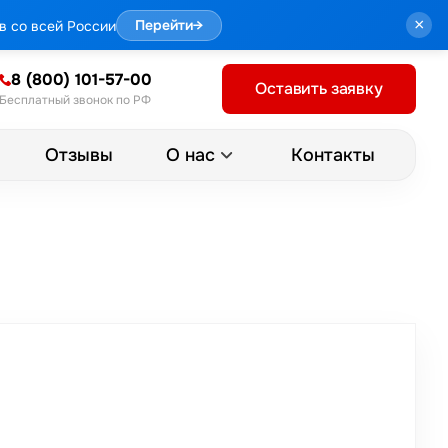
×
в со всей России
Перейти
→
8 (800) 101-57-00
Оставить заявку
Бесплатный звонок по РФ
Отзывы
Контакты
О нас