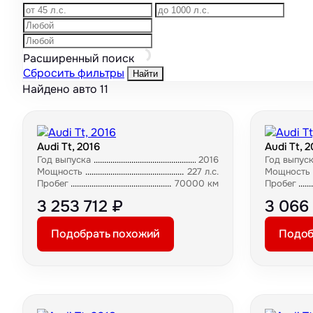
Расширенный поиск
Сбросить фильтры
Найти
Найдено авто
11
Audi Tt, 2016
Audi Tt, 2
Год выпуска
2016
Год выпус
Мощность
227 л.с.
Мощность
Пробег
70000 км
Пробег
3 253 712 ₽
3 066
Подобрать похожий
Подоб