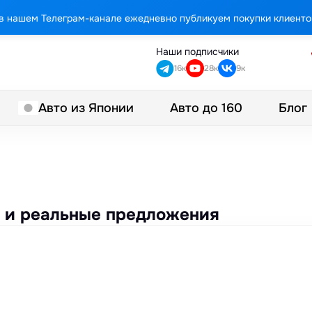
в нашем Телеграм-канале ежедневно публикуем покупки клиенто
Наши подписчики
16к
28к
9к
Авто до 160
Блог
Авто из Японии
ны и реальные предложения