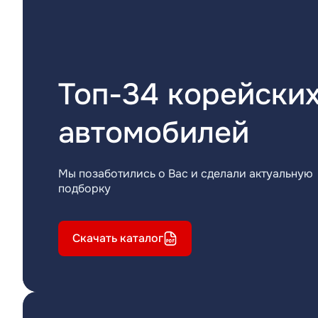
Топ-34 корейски
автомобилей
Мы позаботились о Вас и сделали актуальную
подборку
Скачать каталог