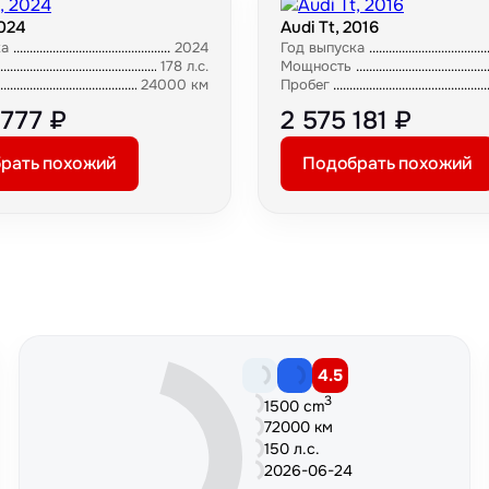
2024
Audi Tt, 2016
ка
2024
Год выпуска
178 л.с.
Мощность
24000 км
Пробег
 777 ₽
2 575 181 ₽
рать похожий
Подобрать похожий
4.5
3
1500 cm
72000 км
150 л.с.
2026-06-24