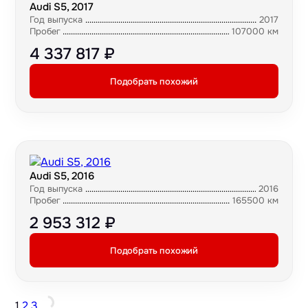
Audi S5, 2017
Год выпуска
2017
Пробег
107000 км
4 337 817 ₽
Подобрать похожий
Audi S5, 2016
Год выпуска
2016
Пробег
165500 км
2 953 312 ₽
Подобрать похожий
1
2
3