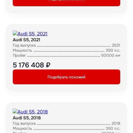
Audi S5, 2021
Год выпуска
2021
Мощность
350 л.с.
Пробег
50000 км
5 176 408 ₽
Подобрать похожий
Audi S5, 2018
Год выпуска
2018
Мощность
350 л.с.