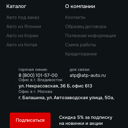
Каталог
О компании
Авто под заказ
Контакты
Авто из Японии
Образец договора
Авто из Кореи
Полезная информация
Авто из Китая
Схема работы
Кредитование
горячая линия:
для связи:
8 (800) 101-57-00
atp@atp-auto.ru
Офис в г. Владивосток
ул. Некрасовская, 36 Б, офис 613
Офис в г. Москва
г. Балашиха, ул. Автозаводская улица, 50а,
Скидка 5% за подписку
Подписаться
на новинки и акции