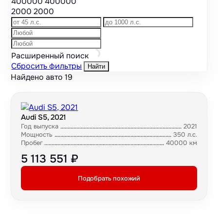
400000
400000
2000
2000
Расширенный поиск
Сбросить фильтры
Найти
Найдено авто
19
Audi S5, 2021
Год выпуска
2021
Мощность
350 л.с.
Пробег
40000 км
5 113 551 ₽
Подобрать похожий