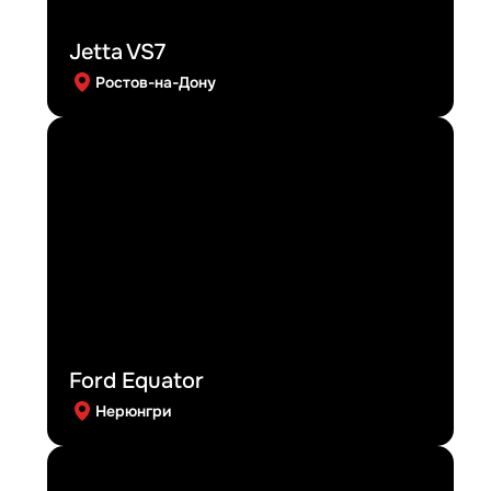
Jetta VS7
Ростов-на-Дону
Ford Equator
Нерюнгри