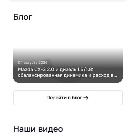
Блог
04 августа 2026
30 и
Mazda CX-3 2.0 и дизель 1.5/1.8:
Ги
сбалансированная динамика и расход в
Ch
компактном кузове
Перейти в блог
Наши видео