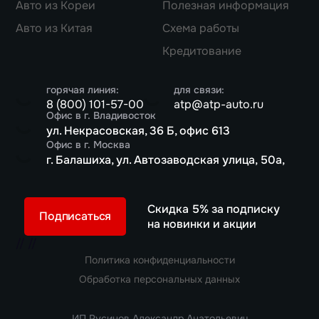
Авто из Кореи
Полезная информация
Авто из Китая
Схема работы
Кредитование
горячая линия:
для связи:
8 (800) 101-57-00
atp@atp-auto.ru
Офис в г. Владивосток
ул. Некрасовская, 36 Б, офис 613
Офис в г. Москва
г. Балашиха, ул. Автозаводская улица, 50а,
Скидка 5% за подписку
Подписаться
на новинки и акции
//
//
Политика конфиденциальности
Обработка персональных данных
ИП Русинов Александр Анатольевич