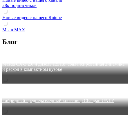
Новые видео с нашего канала
28к подписчиков
Новые видео с нашего Rutube
Мы в MAX
Блог
04 августа 2026
Mazda CX-3 2.0 и дизель 1.5/1.8: сбалансированная динамика
и расход в компактном кузове
30 июля 2026
Гибридный среднеразмерный кроссовер Changan UNI-Z
27 июля 2026