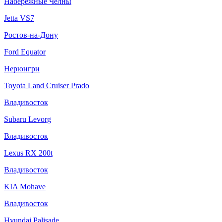
Набережные Челны
Jetta VS7
Ростов-на-Дону
Ford Equator
Нерюнгри
Toyota Land Cruiser Prado
Владивосток
Subaru Levorg
Владивосток
Lexus RX 200t
Владивосток
KIA Mohave
Владивосток
Hyundai Palisade