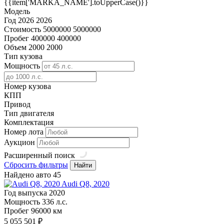
{{item['MARKA_NAME'].toUpperCase()}}
Модель
Год
2026
2026
Стоимость
5000000
5000000
Пробег
400000
400000
Объем
2000
2000
Тип кузова
Мощность
Номер кузова
КПП
Привод
Тип двигателя
Комплектация
Номер лота
Аукцион
Расширенный поиск
Сбросить фильтры
Найти
Найдено авто
45
Audi Q8, 2020
Год выпуска
2020
Мощность
336 л.с.
Пробег
96000 км
5 055 501 ₽