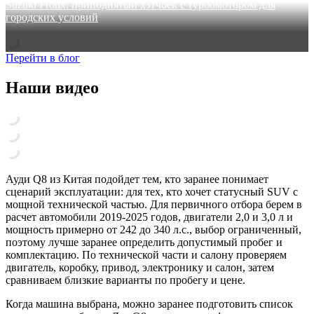
Suzuki Fronx: приподнятый хэтчбек с турбомотором для
городских условий
Перейти в блог
Наши видео
Ауди Q8 из Китая подойдет тем, кто заранее понимает
сценарий эксплуатации: для тех, кто хочет статусный SUV с
мощной технической частью. Для первичного отбора берем в
расчет автомобили 2019-2025 годов, двигатели 2,0 и 3,0 л и
мощность примерно от 242 до 340 л.с., выбор ограниченный,
поэтому лучше заранее определить допустимый пробег и
комплектацию. По технической части и салону проверяем
двигатель, коробку, привод, электронику и салон, затем
сравниваем близкие варианты по пробегу и цене.
Когда машина выбрана, можно заранее подготовить список