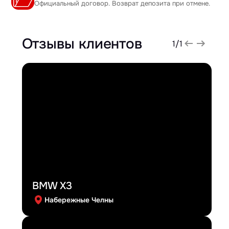
Официальный договор. Возврат депозита при отмене.
Отзывы клиентов
1
/
1
BMW X3
Набережные Челны