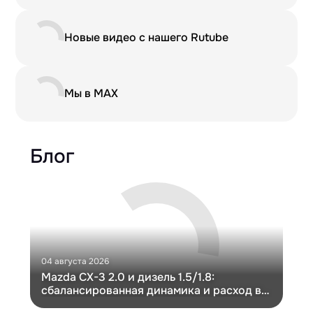
Новые видео с нашего Rutube
Мы в MAX
Блог
04 августа 2026
30 и
Mazda CX-3 2.0 и дизель 1.5/1.8:
Ги
сбалансированная динамика и расход в
Ch
компактном кузове