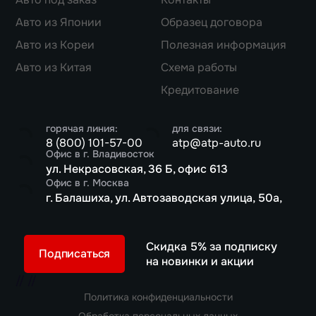
Авто из Японии
Образец договора
Авто из Кореи
Полезная информация
Авто из Китая
Схема работы
Кредитование
горячая линия:
для связи:
8 (800) 101-57-00
atp@atp-auto.ru
Офис в г. Владивосток
ул. Некрасовская, 36 Б, офис 613
Офис в г. Москва
г. Балашиха, ул. Автозаводская улица, 50а,
Скидка 5% за подписку
Подписаться
на новинки и акции
//
//
Политика конфиденциальности