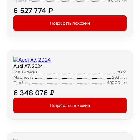
Пробег
10000 км
6 527 774 ₽
Подобрать похожий
Audi A7, 2024
Год выпуска
2024
Мощность
262 л.с.
Пробег
49000 км
6 348 076 ₽
Подобрать похожий