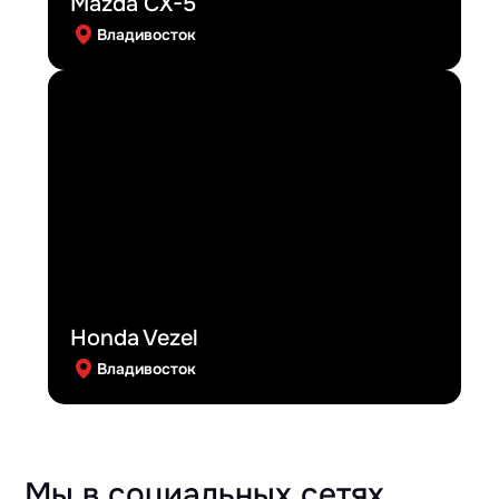
Mazda CX-5
Владивосток
Honda Vezel
Владивосток
Мы в социальных сетях