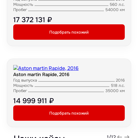
Мощность
560 л.с.
Пробег
54000 км
17 372 131 ₽
Подобрать похожий
Aston martin Rapide, 2016
Год выпуска
2016
Мощность
518 л.с.
Пробег
35000 км
14 999 911 ₽
Подобрать похожий
1
/
12