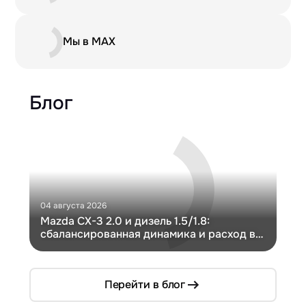
Мы в MAX
Блог
04 августа 2026
30 и
Mazda CX-3 2.0 и дизель 1.5/1.8:
Ги
сбалансированная динамика и расход в
Ch
компактном кузове
Перейти в блог