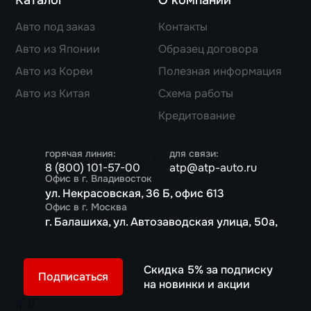
Авто под заказ
Контакты
Авто из Японии
Образец договора
Авто из Кореи
Полезная информация
Авто из Китая
Схема работы
Кредитование
горячая линия:
для связи:
8 (800) 101-57-00
atp@atp-auto.ru
Офис в г. Владивосток
ул. Некрасовская, 36 Б, офис 613
Офис в г. Москва
г. Балашиха, ул. Автозаводская улица, 50а,
Скидка 5% за подписку
Подписаться
на новинки и акции
//
//