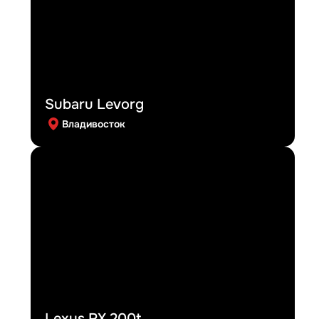
Subaru Levorg
Владивосток
Lexus RX 200t