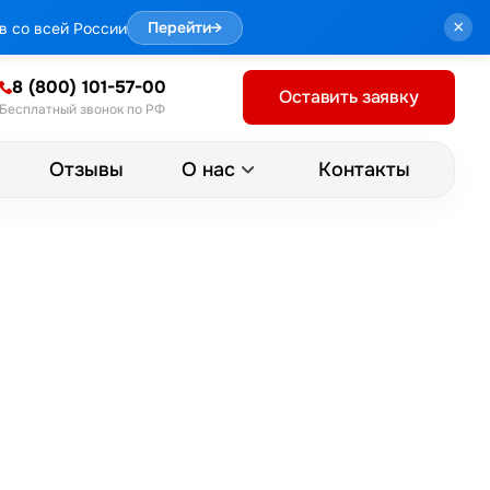
×
в со всей России
Перейти
→
8 (800) 101-57-00
Оставить заявку
Бесплатный звонок по РФ
Отзывы
Контакты
О нас