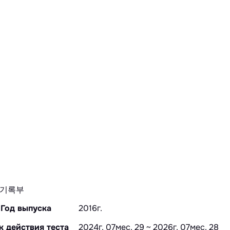
기록부
Год выпуска
2016г.
к действия теста
2024г. 07мес. 29 ~ 2026г. 07мес. 28