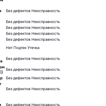
з
Без дефектов
Неисправность
Без дефектов
Неисправность
Без дефектов
Неисправность
Без дефектов
Неисправность
Без дефектов
Неисправность
Нет
Подтек
Утечка
Без дефектов
Неисправность
ля
изм
Без дефектов
Неисправность
С)
ир
Без дефектов
Неисправность
г
Без дефектов
Неисправность
и
Без дефектов
Неисправность