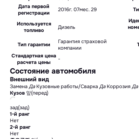
Дата первой
2016г. 07мес. 29
Ти
регистрации
Иде
Используется
Дизель
номе
топливо
Гарантия страховой
Тип гарантии
компании
Стандартная цена
-
расчета цены
Состояние автомобиля
Внешний вид
Замена
Да
Кузовные работы/Сварка
Да
Коррозия
Да
Кузов
앞(перед)
зад(зад)
1-й ранг
Нет
2-й ранг
Нет