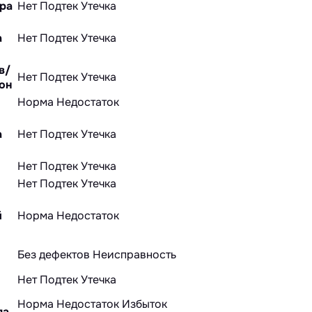
ра
Нет
Подтек
Утечка
а
Нет
Подтек
Утечка
в/
Нет
Подтек
Утечка
он
Норма
Недостаток
а
Нет
Подтек
Утечка
Нет
Подтек
Утечка
Нет
Подтек
Утечка
й
Норма
Недостаток
Без дефектов
Неисправность
Нет
Подтек
Утечка
Норма
Недостаток
Избыток
ла