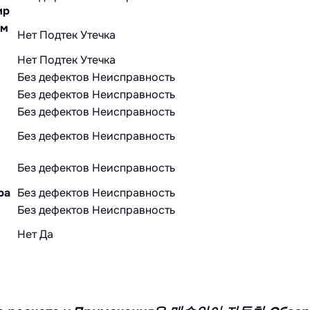
ир
ом
Нет
Подтек
Утечка
Нет
Подтек
Утечка
Без дефектов
Неисправность
Без дефектов
Неисправность
Без дефектов
Неисправность
Без дефектов
Неисправность
Без дефектов
Неисправность
ра
Без дефектов
Неисправность
Без дефектов
Неисправность
Нет
Да