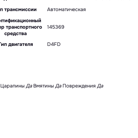
п трансмиссии
Автоматическая
нтификационный
р транспортного
145369
средства
Тип двигателя
D4FD
Царапины
Да
Вмятины
Да
Повреждения
Да