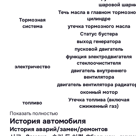
шаровой шарн
Течь масла в главном тормозн
цилиндре
Тормозная
система
утечка тормозного масла
Статус бустера
выход генератора
пусковой двигатель
функция электродвигателя
стеклоочистителя
электричество
двигатель внутреннего
вентилятора
двигатель вентилятора радиато
оконный мотор
Утечка топлива (включая
топливо
сжиженный газ)
Показать полностью
История автомобиля
История аварий/замен/ремонтов