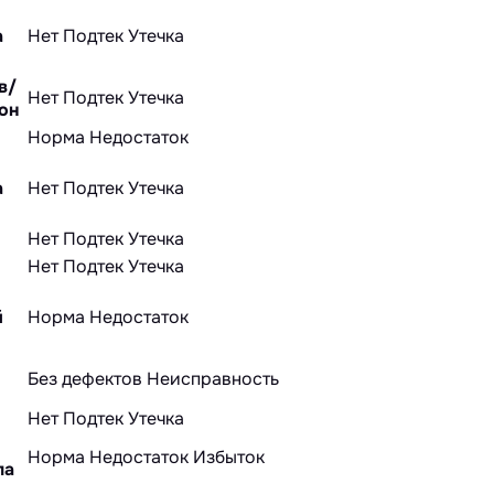
а
Нет
Подтек
Утечка
в/
Нет
Подтек
Утечка
он
Норма
Недостаток
а
Нет
Подтек
Утечка
Нет
Подтек
Утечка
Нет
Подтек
Утечка
й
Норма
Недостаток
Без дефектов
Неисправность
Нет
Подтек
Утечка
Норма
Недостаток
Избыток
ла