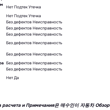
ом
Нет
Подтек
Утечка
Нет
Подтек
Утечка
Без дефектов
Неисправность
Без дефектов
Неисправность
Без дефектов
Неисправность
Без дефектов
Неисправность
Без дефектов
Неисправность
ра
Без дефектов
Неисправность
Без дефектов
Неисправность
Нет
Да
умма расчета и Примечания은 매수인이 자동차 