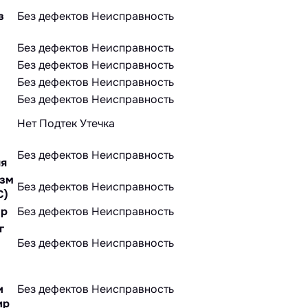
з
Без дефектов
Неисправность
Без дефектов
Неисправность
Без дефектов
Неисправность
Без дефектов
Неисправность
Без дефектов
Неисправность
Нет
Подтек
Утечка
Без дефектов
Неисправность
ля
изм
Без дефектов
Неисправность
С)
ир
Без дефектов
Неисправность
г
Без дефектов
Неисправность
и
Без дефектов
Неисправность
ир