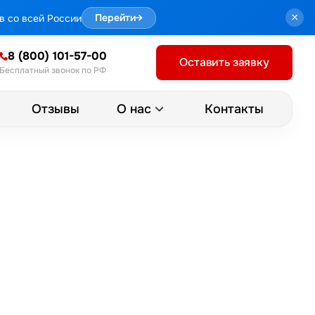
×
в со всей России
Перейти
→
8 (800) 101-57-00
Оставить заявку
Бесплатный звонок по РФ
Отзывы
Контакты
О нас