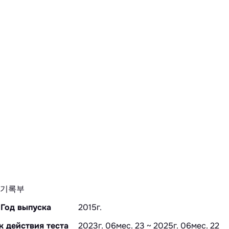
기록부
Год выпуска
2015г.
к действия теста
2023г. 06мес. 23 ~ 2025г. 06мес. 22