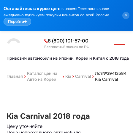
:
Оставайтесь в курсе цен
в нашем Телеграм-канале
ежедневно публикуем покупки клиентов со всей России
×
Перейти
→
8 (800) 101-57-00
Бесплатный звонок по РФ
Привозим автомобили из Японии,
Кореи и Китая с 2018 года
Каталог цен на
Лот№39413584
Главная
Kia
Carnival
Авто из Кореи
Kia Carnival
Kia Carnival 2018 года
Цену уточняйте
Цена непроходного автомобиля