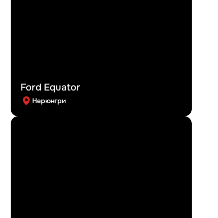
Ford Equator
Нерюнгри