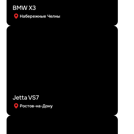
BMW X3
Набережные Челны
Jetta VS7
Ростов-на-Дону