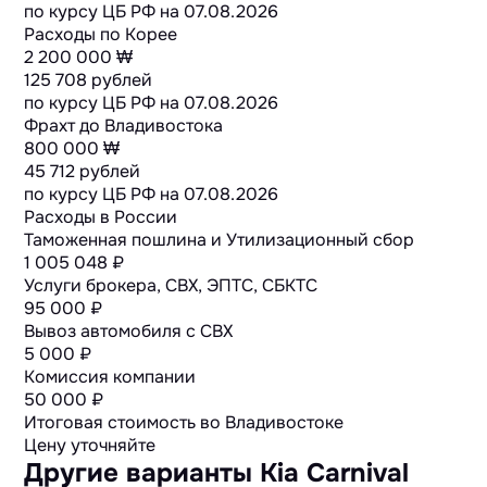
по курсу ЦБ РФ на
07.08.2026
Расходы по Корее
2 200 000 ₩
125 708 рублей
по курсу ЦБ РФ на
07.08.2026
Фрахт до Владивостока
800 000 ₩
45 712 рублей
по курсу ЦБ РФ на
07.08.2026
Расходы в России
Таможенная пошлина и Утилизационный сбор
1 005 048 ₽
Услуги брокера, СВХ, ЭПТС, СБКТС
95 000 ₽
Вывоз автомобиля с СВХ
5 000 ₽
Комиссия компании
50 000 ₽
Итоговая стоимость во Владивостоке
Цену уточняйте
Другие варианты Kia Carnival