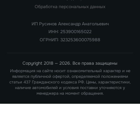
Обработка персональных данных
ИП Русинов Александр Анатольевич
ИНН: 253900165022
ОГРНИП: 323253600075988
Copyright 2018 — 2026. Все права защищены
Информация на сайте носит ознакомительный характер и не
является публичной офертой, определяемой положениями
статьи 437 Гражданского кодекса РФ. Цены, характеристики,
наличие автомобилей и условия поставки уточняются у
менеджера на момент обращения.