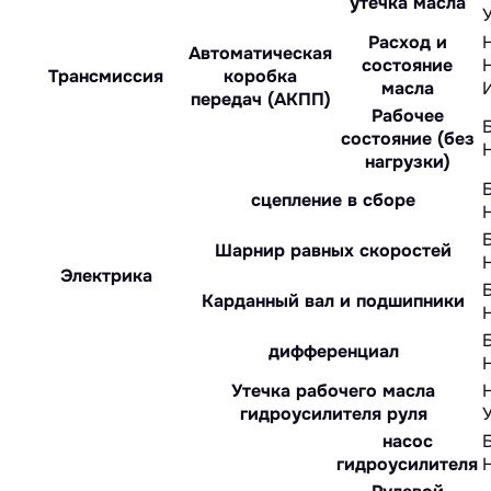
утечка масла
Расход и
Автоматическая
состояние
Трансмиссия
коробка
масла
передач (АКПП)
Рабочее
состояние (без
нагрузки)
сцепление в сборе
Шарнир равных скоростей
Электрика
Карданный вал и подшипники
дифференциал
Утечка рабочего масла
гидроусилителя руля
насос
гидроусилителя