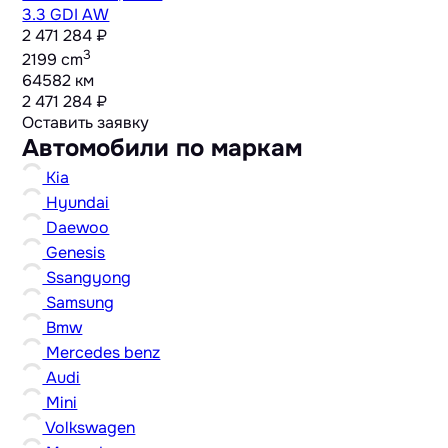
3.3 GDI AW
2 471 284 ₽
3
2199 cm
64582 км
2 471 284 ₽
Оставить заявку
Автомобили по маркам
Kia
Hyundai
Daewoo
Genesis
Ssangyong
Samsung
Bmw
Mercedes benz
Audi
Mini
Volkswagen