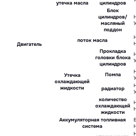
утечка масла
цилиндров
Блок
цилиндров/
масляный
поддон
поток масла
Двигатель
Прокладка
головки блока
цилиндров
Помпа
Утечка
охлаждающей
жидкости
радиатор
количество
охлаждающей
жидкости
Аккумуляторная топливная
система