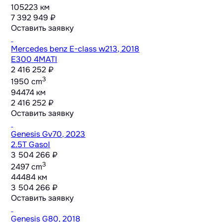
105223 км
7 392 949 ₽
Оставить заявку
Mercedes benz E-class w213, 2018
E300 4MATI
2 416 252 ₽
3
1950 cm
94474 км
2 416 252 ₽
Оставить заявку
Genesis Gv70, 2023
2.5T Gasol
3 504 266 ₽
3
2497 cm
44484 км
3 504 266 ₽
Оставить заявку
Genesis G80, 2018