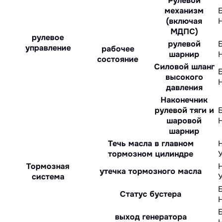
Рулевой
механизм
(включая
МДПС)
рулевое
рулевой
управление
рабочее
шарнир
состояние
Силовой шланг
высокого
давления
Наконечник
рулевой тяги и
шаровой
шарнир
Течь масла в главном
тормозном цилиндре
Тормозная
утечка тормозного масла
система
Статус бустера
выход генератора