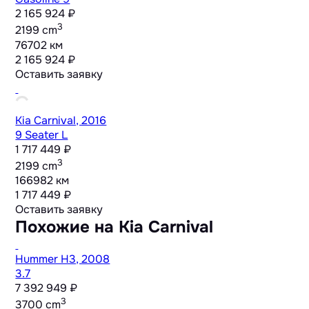
2 165 924 ₽
3
2199 cm
76702 км
2 165 924 ₽
Оставить заявку
Kia Carnival, 2016
9 Seater L
1 717 449 ₽
3
2199 cm
166982 км
1 717 449 ₽
Оставить заявку
Похожие на Kia Carnival
Hummer H3, 2008
3.7
7 392 949 ₽
3
3700 cm