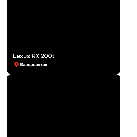
Lexus RX 200t
Владивосток